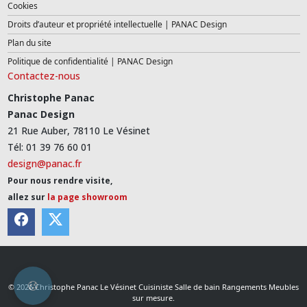
Cookies
Droits d’auteur et propriété intellectuelle | PANAC Design
Plan du site
Politique de confidentialité | PANAC Design
Contactez-nous
Christophe Panac
Panac Design
21 Rue Auber, 78110 Le Vésinet
Tél: 01 39 76 60 01
design@panac.fr
Pour nous rendre visite,
allez sur
la page showroom
© 2026 Christophe Panac Le Vésinet Cuisiniste Salle de bain Rangements Meubles
sur mesure.