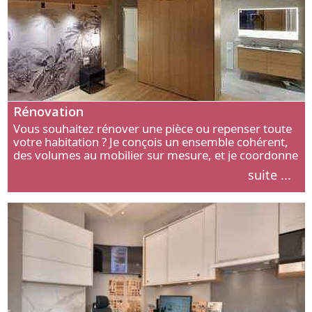
Rénovation
Vous souhaitez rénover une pièce ou repenser toute
votre habitation ? Je conçois un ensemble cohérent,
des volumes au mobilier sur mesure, et je coordonne
chaque étape, de l’agencement aux finitions.
suite ...
Découvrez mon approche.