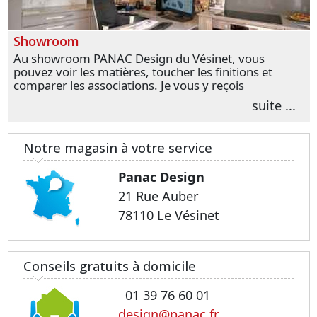
Showroom
Au showroom PANAC Design du Vésinet, vous
pouvez voir les matières, toucher les finitions et
comparer les associations. Je vous y reçois
personnellement pour parler de votre projet et
suite ...
transformer vos premières idées en choix plus
précis.
Notre magasin à votre service
Panac Design
21 Rue Auber
78110 Le Vésinet
Conseils gratuits à domicile
01 39 76 60 01
design@panac.fr