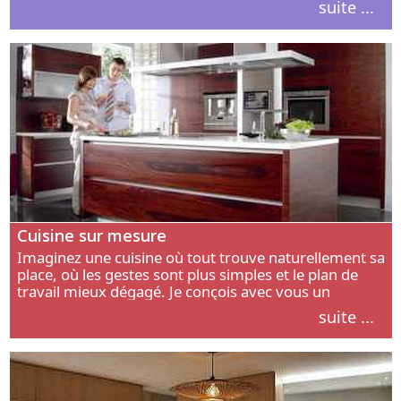
suite ...
intérieur.
Cuisine sur mesure
Imaginez une cuisine où tout trouve naturellement sa
place, où les gestes sont plus simples et le plan de
travail mieux dégagé. Je conçois avec vous un
aménagement adapté à votre manière de cuisiner, de
suite ...
circuler et de recevoir.