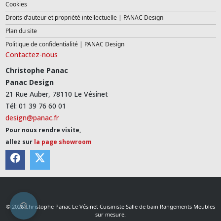
Cookies
Droits d’auteur et propriété intellectuelle | PANAC Design
Plan du site
Politique de confidentialité | PANAC Design
Contactez-nous
Christophe Panac
Panac Design
21 Rue Auber, 78110 Le Vésinet
Tél: 01 39 76 60 01
design@panac.fr
Pour nous rendre visite,
allez sur
la page showroom
© 2026 Christophe Panac Le Vésinet Cuisiniste Salle de bain Rangements Meubles
sur mesure.