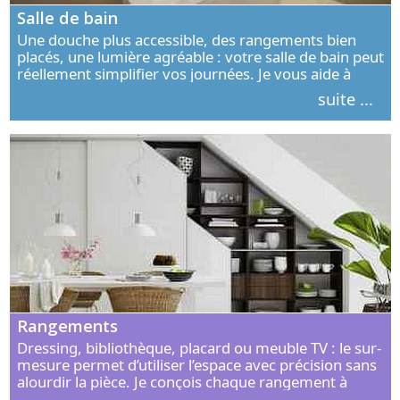
Salle de bain
Une douche plus accessible, des rangements bien
placés, une lumière agréable : votre salle de bain peut
réellement simplifier vos journées. Je vous aide à
concevoir un espace élégant, confortable et adapté à
suite ...
vos habitudes.
Rangements
Dressing, bibliothèque, placard ou meuble TV : le sur-
mesure permet d’utiliser l’espace avec précision sans
alourdir la pièce. Je conçois chaque rangement à
partir de vos objets, de vos habitudes et de votre