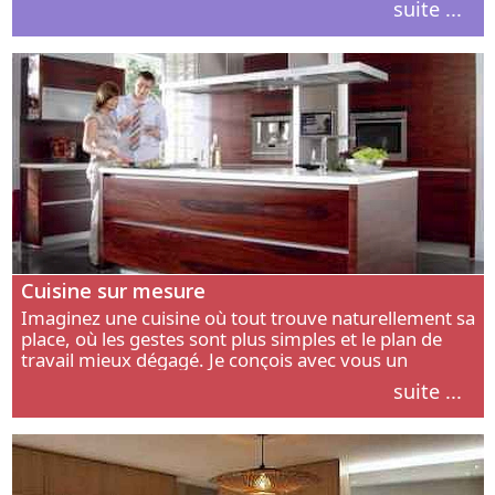
suite ...
intérieur.
Cuisine sur mesure
Imaginez une cuisine où tout trouve naturellement sa
place, où les gestes sont plus simples et le plan de
travail mieux dégagé. Je conçois avec vous un
aménagement adapté à votre manière de cuisiner, de
suite ...
circuler et de recevoir.