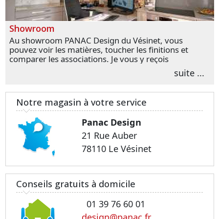
Showroom
Au showroom PANAC Design du Vésinet, vous
pouvez voir les matières, toucher les finitions et
comparer les associations. Je vous y reçois
personnellement pour parler de votre projet et
suite ...
transformer vos premières idées en choix plus
précis.
Notre magasin à votre service
Panac Design
21 Rue Auber
78110 Le Vésinet
Conseils gratuits à domicile
01 39 76 60 01
design@panac.fr