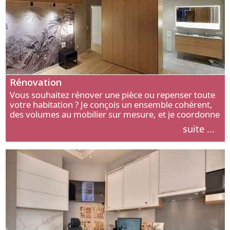
Rénovation
Vous souhaitez rénover une pièce ou repenser toute
votre habitation ? Je conçois un ensemble cohérent,
des volumes au mobilier sur mesure, et je coordonne
chaque étape, de l’agencement aux finitions.
suite ...
Découvrez mon approche.