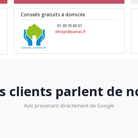
Conseils gratuits à domicile
01 39 76 60 01
design@panac.fr
s clients parlent de n
Avis provenant directement de Google