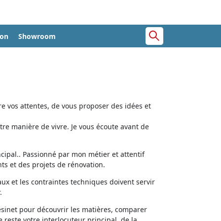
ion
Showroom
e vos attentes, de vous proposer des idées et
tre manière de vivre. Je vous écoute avant de
cipal.. Passionné par mon métier et attentif
ts et des projets de rénovation.
aux et les contraintes techniques doivent servir
.
ésinet pour découvrir les matières, comparer
e reste votre interlocuteur principal, de la