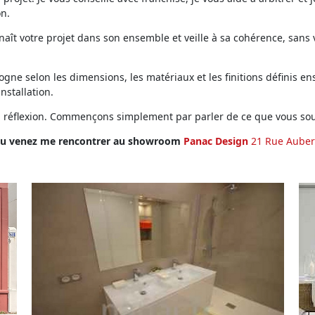
on.
ît votre projet dans son ensemble et veille à sa cohérence, sans vo
ne selon les dimensions, les matériaux et les finitions définis ens
installation.
en réflexion. Commençons simplement par parler de ce que vous sou
u venez me rencontrer au showroom
Panac Design
21 Rue Auber