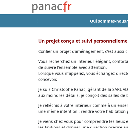
Qui sommes-nous?
Un projet conçu et suivi personnellem
Confier un projet d’aménagement, c’est aussi ch
Vous recherchez un intérieur élégant, confort
de suivre l’ensemble avec attention.
Lorsque vous m’appelez, vous échangez directem
concevoir.
Je suis Christophe Panac, gérant de la SARL VDD
aux moindres détails, je conçoit des salles de
Je réfléchis à votre intérieur comme à un ensem
une même intention : rendre votre habitation p
Je viens chez vous pour comprendre les lieux 
les finitions et donner une direction précise au 