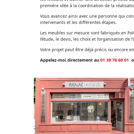
première idée à la coordination de la réalisati
Vous avancez ainsi avec une personne qui conna
intervenants et les différentes étapes.
Les meubles sur mesure sont fabriqués en Polog
l’étude, le devis, les choix et l’organisation de l’
Votre projet peut être déjà précis ou encore 
Appelez-moi directement au
01 39 76 60 01
o