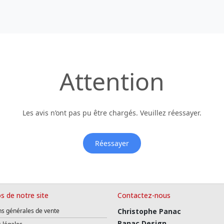
Attention
Les avis n’ont pas pu être chargés. Veuillez réessayer.
Réessayer
s de notre site
Contactez-nous
ns générales de vente
Christophe Panac
Panac Design