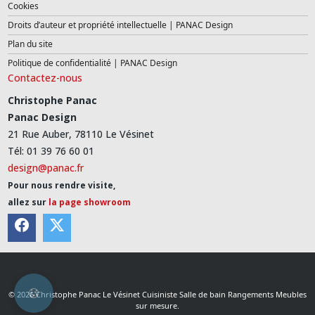
Cookies
Droits d’auteur et propriété intellectuelle | PANAC Design
Plan du site
Politique de confidentialité | PANAC Design
Contactez-nous
Christophe Panac
Panac Design
21 Rue Auber, 78110 Le Vésinet
Tél: 01 39 76 60 01
design@panac.fr
Pour nous rendre visite,
allez sur
la page showroom
© 2026 Christophe Panac Le Vésinet Cuisiniste Salle de bain Rangements Meubles
sur mesure.