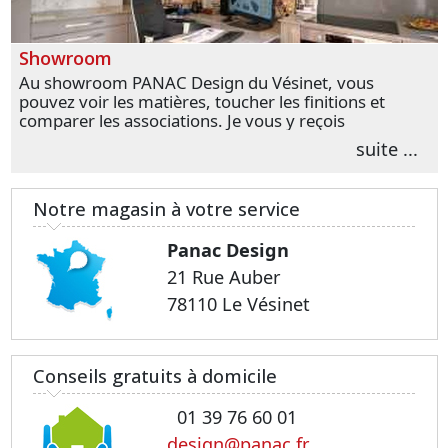
Showroom
Au showroom PANAC Design du Vésinet, vous
pouvez voir les matières, toucher les finitions et
comparer les associations. Je vous y reçois
personnellement pour parler de votre projet et
suite ...
transformer vos premières idées en choix plus
précis.
Notre magasin à votre service
Panac Design
21 Rue Auber
78110 Le Vésinet
Conseils gratuits à domicile
01 39 76 60 01
design@panac.fr