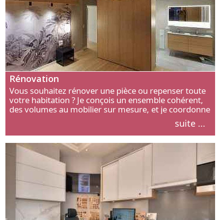
Rénovation
Vous souhaitez rénover une pièce ou repenser toute
votre habitation ? Je conçois un ensemble cohérent,
des volumes au mobilier sur mesure, et je coordonne
chaque étape, de l’agencement aux finitions.
suite ...
Découvrez mon approche.