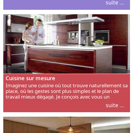
suite ...
intérieur.
Cuisine sur mesure
Imaginez une cuisine où tout trouve naturellement sa
place, où les gestes sont plus simples et le plan de
travail mieux dégagé. Je conçois avec vous un
aménagement adapté à votre manière de cuisiner, de
suite ...
circuler et de recevoir.