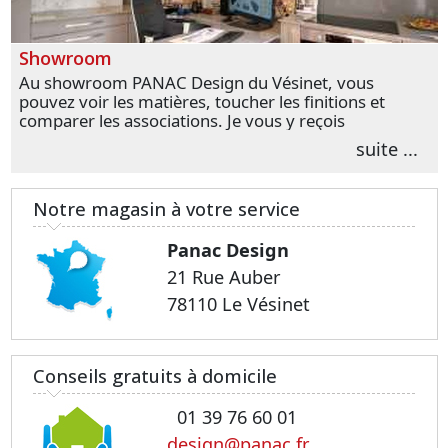
Showroom
Au showroom PANAC Design du Vésinet, vous
pouvez voir les matières, toucher les finitions et
comparer les associations. Je vous y reçois
personnellement pour parler de votre projet et
suite ...
transformer vos premières idées en choix plus
précis.
Notre magasin à votre service
Panac Design
21 Rue Auber
78110 Le Vésinet
Conseils gratuits à domicile
01 39 76 60 01
design@panac.fr