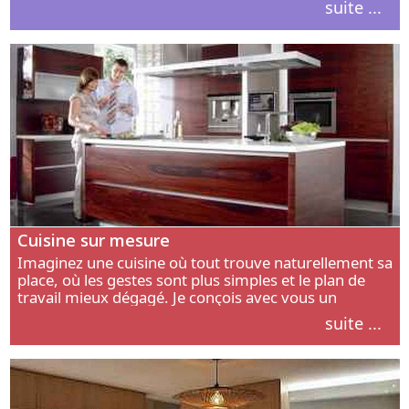
suite ...
intérieur.
Cuisine sur mesure
Imaginez une cuisine où tout trouve naturellement sa
place, où les gestes sont plus simples et le plan de
travail mieux dégagé. Je conçois avec vous un
aménagement adapté à votre manière de cuisiner, de
suite ...
circuler et de recevoir.