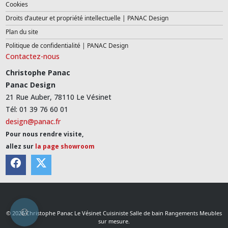
Cookies
Droits d’auteur et propriété intellectuelle | PANAC Design
Plan du site
Politique de confidentialité | PANAC Design
Contactez-nous
Christophe Panac
Panac Design
21 Rue Auber, 78110 Le Vésinet
Tél: 01 39 76 60 01
design@panac.fr
Pour nous rendre visite,
allez sur
la page showroom
© 2026 Christophe Panac Le Vésinet Cuisiniste Salle de bain Rangements Meubles
sur mesure.