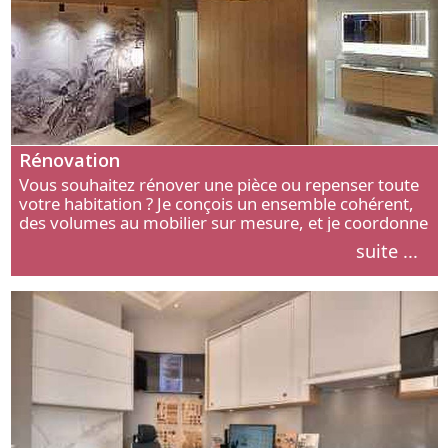
Rénovation
Vous souhaitez rénover une pièce ou repenser toute
votre habitation ? Je conçois un ensemble cohérent,
des volumes au mobilier sur mesure, et je coordonne
chaque étape, de l’agencement aux finitions.
suite ...
Découvrez mon approche.