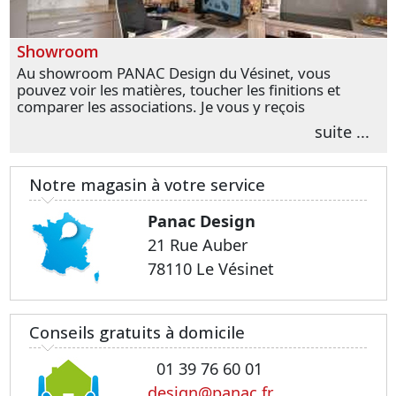
Showroom
Au showroom PANAC Design du Vésinet, vous
pouvez voir les matières, toucher les finitions et
comparer les associations. Je vous y reçois
personnellement pour parler de votre projet et
suite ...
transformer vos premières idées en choix plus
précis.
Notre magasin à votre service
Panac Design
21 Rue Auber
78110 Le Vésinet
Conseils gratuits à domicile
01 39 76 60 01
design@panac.fr