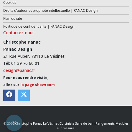
Cookies
Droits d’auteur et propriété intellectuelle | PANAC Design
Plan du site
Politique de confidentialité | PANAC Design
Contactez-nous
Christophe Panac
Panac Design
21 Rue Auber, 78110 Le Vésinet
Tél: 01 39 76 60 01
design@panac.fr
Pour nous rendre visite,
allez sur
la page showroom
© 2026 Christophe Panac Le Vésinet Cuisiniste Salle de bain Rangements Meubles
sur mesure.