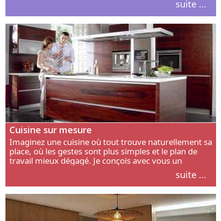
suite ...
intérieur.
Cuisine sur mesure
Imaginez une cuisine où tout trouve naturellement sa
place, où les gestes sont plus simples et le plan de
travail mieux dégagé. Je conçois avec vous un
aménagement adapté à votre manière de cuisiner, de
suite ...
circuler et de recevoir.