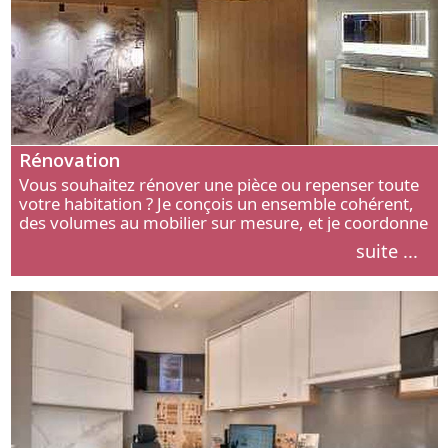
Rénovation
Vous souhaitez rénover une pièce ou repenser toute
votre habitation ? Je conçois un ensemble cohérent,
des volumes au mobilier sur mesure, et je coordonne
chaque étape, de l’agencement aux finitions.
suite ...
Découvrez mon approche.