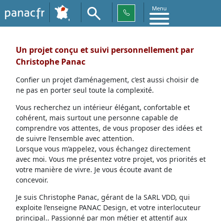
Menu
Un projet conçu et suivi personnellement par
Christophe Panac
Confier un projet d’aménagement, c’est aussi choisir de
ne pas en porter seul toute la complexité.
Vous recherchez un intérieur élégant, confortable et
cohérent, mais surtout une personne capable de
comprendre vos attentes, de vous proposer des idées et
de suivre l’ensemble avec attention.
Lorsque vous m’appelez, vous échangez directement
avec moi. Vous me présentez votre projet, vos priorités et
votre manière de vivre. Je vous écoute avant de
concevoir.
Je suis Christophe Panac, gérant de la SARL VDD, qui
exploite l’enseigne PANAC Design, et votre interlocuteur
principal.. Passionné par mon métier et attentif aux