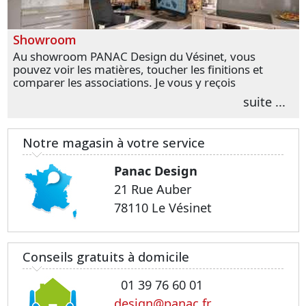
Showroom
Au showroom PANAC Design du Vésinet, vous
pouvez voir les matières, toucher les finitions et
comparer les associations. Je vous y reçois
personnellement pour parler de votre projet et
suite ...
transformer vos premières idées en choix plus
précis.
Notre magasin à votre service
Panac Design
21 Rue Auber
78110 Le Vésinet
Conseils gratuits à domicile
01 39 76 60 01
design@panac.fr