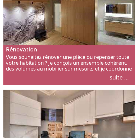
Rénovation
Vous souhaitez rénover une pièce ou repenser toute
votre habitation ? Je conçois un ensemble cohérent,
des volumes au mobilier sur mesure, et je coordonne
chaque étape, de l’agencement aux finitions.
suite ...
Découvrez mon approche.