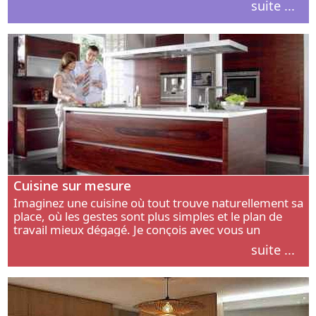
suite ...
intérieur.
Cuisine sur mesure
Imaginez une cuisine où tout trouve naturellement sa
place, où les gestes sont plus simples et le plan de
travail mieux dégagé. Je conçois avec vous un
aménagement adapté à votre manière de cuisiner, de
suite ...
circuler et de recevoir.