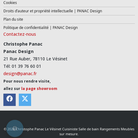
Cookies
Droits d’auteur et propriété intellectuelle | PANAC Design
Plan du site
Politique de confidentialité | PANAC Design
Contactez-nous
Christophe Panac
Panac Design
21 Rue Auber, 78110 Le Vésinet
Tél: 01 39 76 60 01
design@panac.fr
Pour nous rendre visite,
allez sur
la page showroom
© 2026 Christophe Panac Le Vésinet Cuisiniste Salle de bain Rangements Meubles
sur mesure.