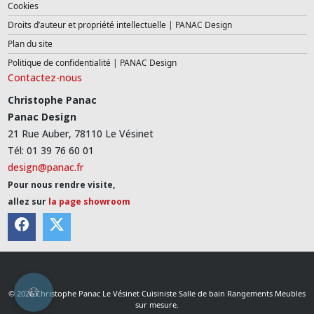
Cookies
Droits d’auteur et propriété intellectuelle | PANAC Design
Plan du site
Politique de confidentialité | PANAC Design
Contactez-nous
Christophe Panac
Panac Design
21 Rue Auber, 78110 Le Vésinet
Tél: 01 39 76 60 01
design@panac.fr
Pour nous rendre visite,
allez sur
la page showroom
© 2026 Christophe Panac Le Vésinet Cuisiniste Salle de bain Rangements Meubles
sur mesure.