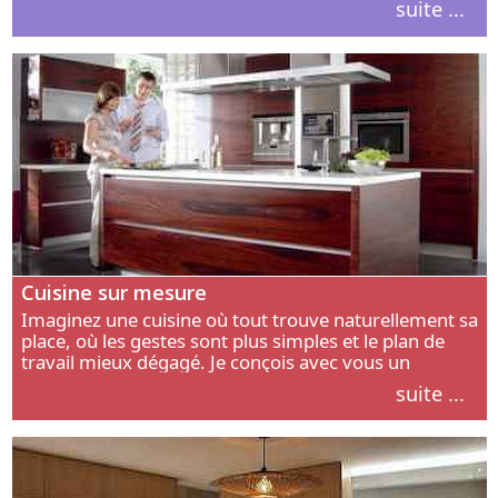
suite ...
intérieur.
Cuisine sur mesure
Imaginez une cuisine où tout trouve naturellement sa
place, où les gestes sont plus simples et le plan de
travail mieux dégagé. Je conçois avec vous un
aménagement adapté à votre manière de cuisiner, de
suite ...
circuler et de recevoir.