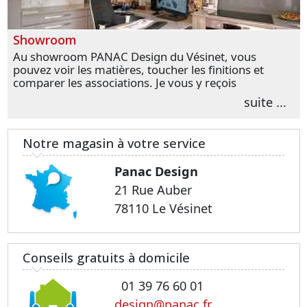
Showroom
Au showroom PANAC Design du Vésinet, vous
pouvez voir les matières, toucher les finitions et
comparer les associations. Je vous y reçois
personnellement pour parler de votre projet et
suite ...
transformer vos premières idées en choix plus
précis.
Notre magasin à votre service
Panac Design
21 Rue Auber
78110 Le Vésinet
Conseils gratuits à domicile
01 39 76 60 01
design@panac.fr