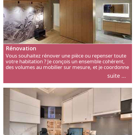
Rénovation
Vous souhaitez rénover une pièce ou repenser toute
votre habitation ? Je conçois un ensemble cohérent,
des volumes au mobilier sur mesure, et je coordonne
chaque étape, de l’agencement aux finitions.
suite ...
Découvrez mon approche.