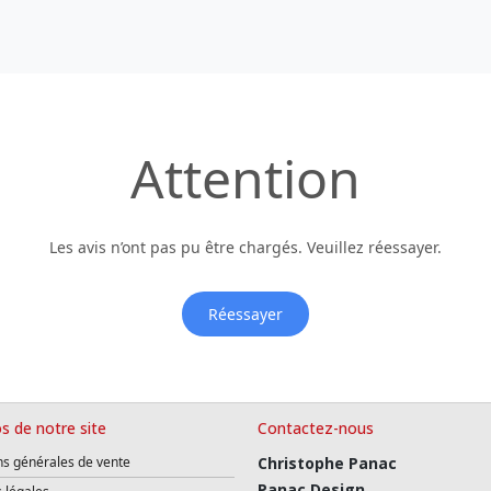
Attention
Les avis n’ont pas pu être chargés. Veuillez réessayer.
Réessayer
s de notre site
Contactez-nous
ns générales de vente
Christophe Panac
Panac Design