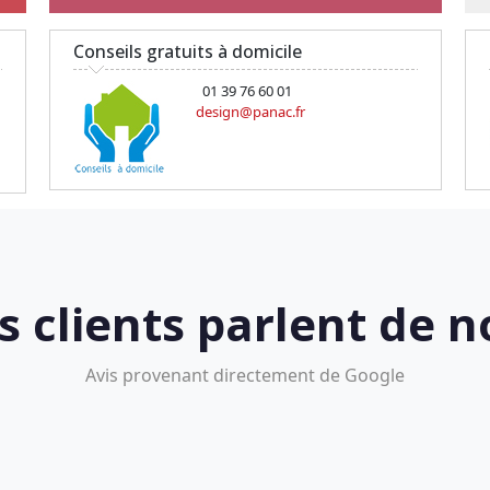
Conseils gratuits à domicile
01 39 76 60 01
design@panac.fr
s clients parlent de n
Avis provenant directement de Google