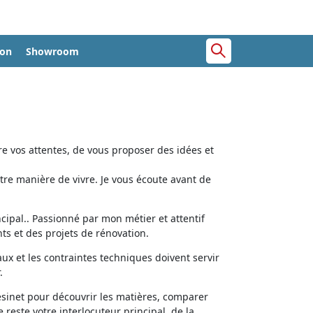
ion
Showroom
e vos attentes, de vous proposer des idées et
tre manière de vivre. Je vous écoute avant de
cipal.. Passionné par mon métier et attentif
ts et des projets de rénovation.
aux et les contraintes techniques doivent servir
.
ésinet pour découvrir les matières, comparer
e reste votre interlocuteur principal, de la