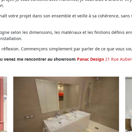
on.
ît votre projet dans son ensemble et veille à sa cohérence, sans vo
ne selon les dimensions, les matériaux et les finitions définis ens
installation.
en réflexion. Commençons simplement par parler de ce que vous sou
u venez me rencontrer au showroom
Panac Design
21 Rue Auber