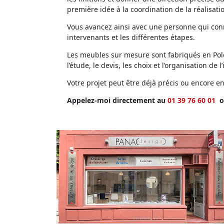
première idée à la coordination de la réalisati
Vous avancez ainsi avec une personne qui conna
intervenants et les différentes étapes.
Les meubles sur mesure sont fabriqués en Polog
l’étude, le devis, les choix et l’organisation de l’
Votre projet peut être déjà précis ou encore 
Appelez-moi directement au
01 39 76 60 01
o