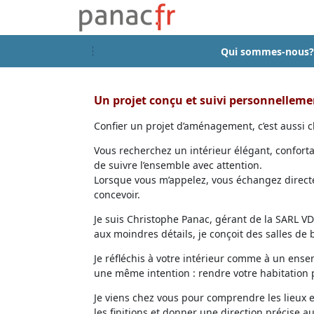
Qui sommes-nous?
Un projet conçu et suivi personnellem
Confier un projet d’aménagement, c’est aussi ch
Vous recherchez un intérieur élégant, confort
de suivre l’ensemble avec attention.
Lorsque vous m’appelez, vous échangez directem
concevoir.
Je suis Christophe Panac, gérant de la SARL VDD
aux moindres détails, je conçoit des salles de
Je réfléchis à votre intérieur comme à un ensem
une même intention : rendre votre habitation p
Je viens chez vous pour comprendre les lieux 
les finitions et donner une direction précise au 