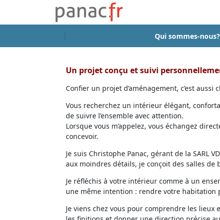
Qui sommes-nous?
Un projet conçu et suivi personnellem
Confier un projet d’aménagement, c’est aussi ch
Vous recherchez un intérieur élégant, confort
de suivre l’ensemble avec attention.
Lorsque vous m’appelez, vous échangez directem
concevoir.
Je suis Christophe Panac, gérant de la SARL VDD
aux moindres détails, je conçoit des salles de
Je réfléchis à votre intérieur comme à un ensem
une même intention : rendre votre habitation p
Je viens chez vous pour comprendre les lieux 
les finitions et donner une direction précise au 