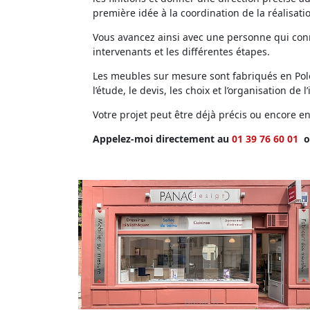
première idée à la coordination de la réalisati
Vous avancez ainsi avec une personne qui conna
intervenants et les différentes étapes.
Les meubles sur mesure sont fabriqués en Polog
l’étude, le devis, les choix et l’organisation de l’
Votre projet peut être déjà précis ou encore 
Appelez-moi directement au
01 39 76 60 01
o