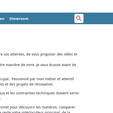
ion
Showroom
e vos attentes, de vous proposer des idées et
tre manière de vivre. Je vous écoute avant de
cipal.. Passionné par mon métier et attentif
ts et des projets de rénovation.
aux et les contraintes techniques doivent servir
.
ésinet pour découvrir les matières, comparer
e reste votre interlocuteur principal, de la