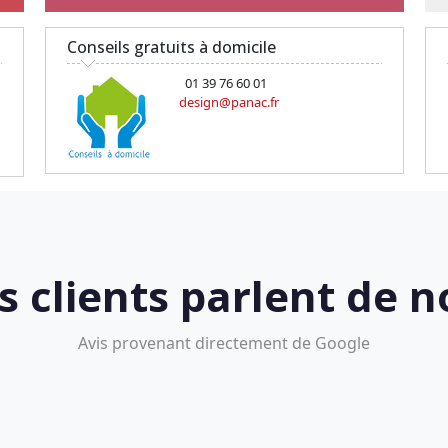
Conseils gratuits à domicile
01 39 76 60 01
design@panac.fr
s clients parlent de n
Avis provenant directement de Google