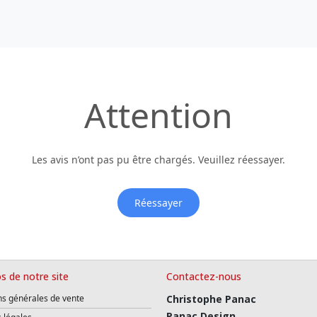
Attention
Les avis n’ont pas pu être chargés. Veuillez réessayer.
Réessayer
s de notre site
Contactez-nous
ns générales de vente
Christophe Panac
Panac Design