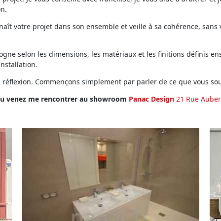
on.
ît votre projet dans son ensemble et veille à sa cohérence, sans vo
ne selon les dimensions, les matériaux et les finitions définis ens
installation.
en réflexion. Commençons simplement par parler de ce que vous sou
u venez me rencontrer au showroom
Panac Design
21 Rue Auber