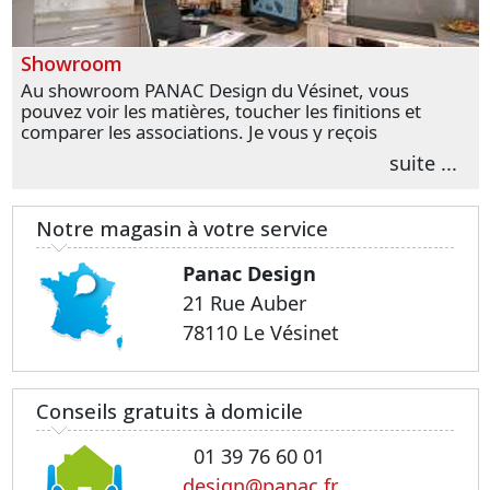
Showroom
Au showroom PANAC Design du Vésinet, vous
pouvez voir les matières, toucher les finitions et
comparer les associations. Je vous y reçois
personnellement pour parler de votre projet et
suite ...
transformer vos premières idées en choix plus
précis.
Notre magasin à votre service
Panac Design
21 Rue Auber
78110 Le Vésinet
Conseils gratuits à domicile
01 39 76 60 01
design@panac.fr