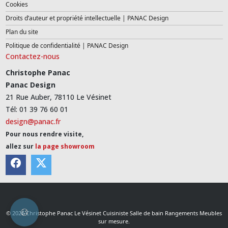
Cookies
Droits d’auteur et propriété intellectuelle | PANAC Design
Plan du site
Politique de confidentialité | PANAC Design
Contactez-nous
Christophe Panac
Panac Design
21 Rue Auber, 78110 Le Vésinet
Tél: 01 39 76 60 01
design@panac.fr
Pour nous rendre visite,
allez sur
la page showroom
© 2026 Christophe Panac Le Vésinet Cuisiniste Salle de bain Rangements Meubles
sur mesure.