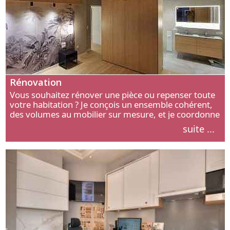
Rénovation
Vous souhaitez rénover une pièce ou repenser toute
votre habitation ? Je conçois un ensemble cohérent,
des volumes au mobilier sur mesure, et je coordonne
chaque étape, de l’agencement aux finitions.
suite ...
Découvrez mon approche.