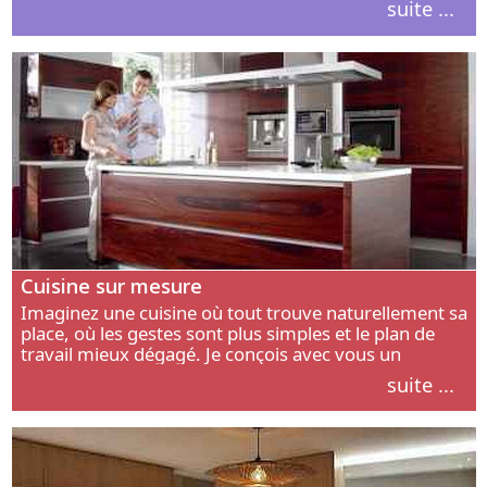
suite ...
intérieur.
Cuisine sur mesure
Imaginez une cuisine où tout trouve naturellement sa
place, où les gestes sont plus simples et le plan de
travail mieux dégagé. Je conçois avec vous un
aménagement adapté à votre manière de cuisiner, de
suite ...
circuler et de recevoir.