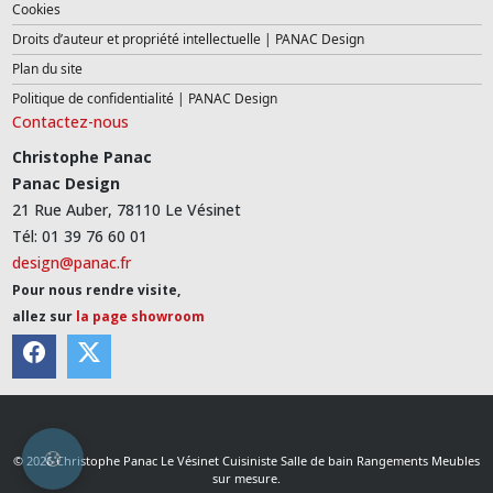
Cookies
Droits d’auteur et propriété intellectuelle | PANAC Design
Plan du site
Politique de confidentialité | PANAC Design
Contactez-nous
Christophe Panac
Panac Design
21 Rue Auber, 78110 Le Vésinet
Tél: 01 39 76 60 01
design@panac.fr
Pour nous rendre visite,
allez sur
la page showroom
© 2026 Christophe Panac Le Vésinet Cuisiniste Salle de bain Rangements Meubles
sur mesure.