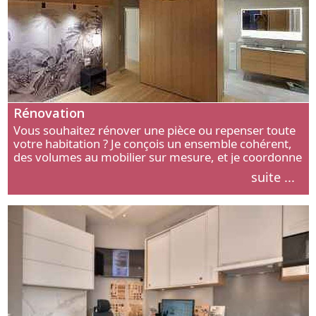
Rénovation
Vous souhaitez rénover une pièce ou repenser toute
votre habitation ? Je conçois un ensemble cohérent,
des volumes au mobilier sur mesure, et je coordonne
chaque étape, de l’agencement aux finitions.
suite ...
Découvrez mon approche.