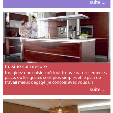
suite ...
intérieur.
Cuisine sur mesure
Imaginez une cuisine où tout trouve naturellement sa
place, où les gestes sont plus simples et le plan de
travail mieux dégagé. Je conçois avec vous un
aménagement adapté à votre manière de cuisiner, de
suite ...
circuler et de recevoir.