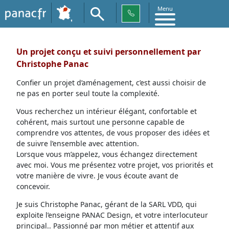
Menu
Un projet conçu et suivi personnellement par
Christophe Panac
Confier un projet d’aménagement, c’est aussi choisir de
ne pas en porter seul toute la complexité.
Vous recherchez un intérieur élégant, confortable et
cohérent, mais surtout une personne capable de
comprendre vos attentes, de vous proposer des idées et
de suivre l’ensemble avec attention.
Lorsque vous m’appelez, vous échangez directement
avec moi. Vous me présentez votre projet, vos priorités et
votre manière de vivre. Je vous écoute avant de
concevoir.
Je suis Christophe Panac, gérant de la SARL VDD, qui
exploite l’enseigne PANAC Design, et votre interlocuteur
principal.. Passionné par mon métier et attentif aux