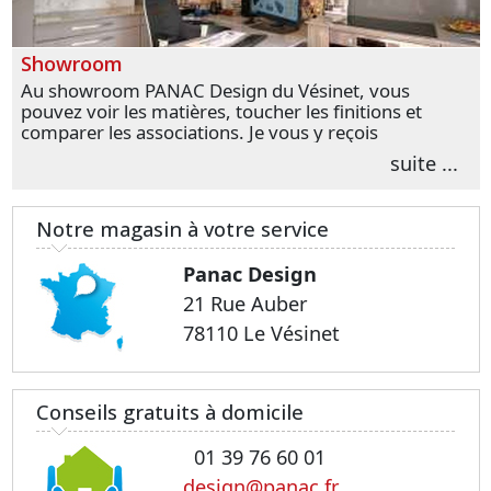
Showroom
Au showroom PANAC Design du Vésinet, vous
pouvez voir les matières, toucher les finitions et
comparer les associations. Je vous y reçois
personnellement pour parler de votre projet et
suite ...
transformer vos premières idées en choix plus
précis.
Notre magasin à votre service
Panac Design
21 Rue Auber
78110 Le Vésinet
Conseils gratuits à domicile
01 39 76 60 01
design@panac.fr