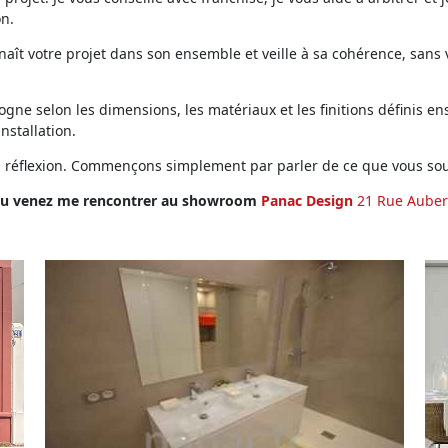
on.
ît votre projet dans son ensemble et veille à sa cohérence, sans vo
ne selon les dimensions, les matériaux et les finitions définis ens
installation.
en réflexion. Commençons simplement par parler de ce que vous sou
u venez me rencontrer au showroom
Panac Design
21 Rue Auber