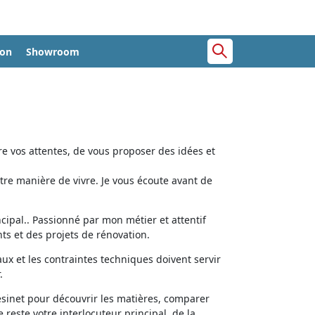
ion
Showroom
e vos attentes, de vous proposer des idées et
tre manière de vivre. Je vous écoute avant de
cipal.. Passionné par mon métier et attentif
ts et des projets de rénovation.
aux et les contraintes techniques doivent servir
.
ésinet pour découvrir les matières, comparer
e reste votre interlocuteur principal, de la