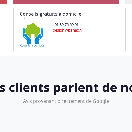
Conseils gratuits à domicile
01 39 76 60 01
design@panac.fr
s clients parlent de n
Avis provenant directement de Google