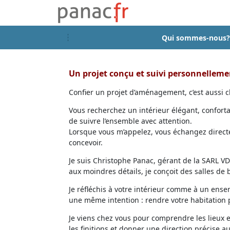
Qui sommes-nous?
Un projet conçu et suivi personnellem
Confier un projet d’aménagement, c’est aussi ch
Vous recherchez un intérieur élégant, confort
de suivre l’ensemble avec attention.
Lorsque vous m’appelez, vous échangez directem
concevoir.
Je suis Christophe Panac, gérant de la SARL VDD
aux moindres détails, je conçoit des salles de
Je réfléchis à votre intérieur comme à un ensem
une même intention : rendre votre habitation p
Je viens chez vous pour comprendre les lieux 
les finitions et donner une direction précise au 