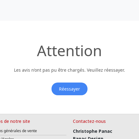
Attention
Les avis n’ont pas pu être chargés. Veuillez réessayer.
Réessayer
s de notre site
Contactez-nous
ns générales de vente
Christophe Panac
Panac Design