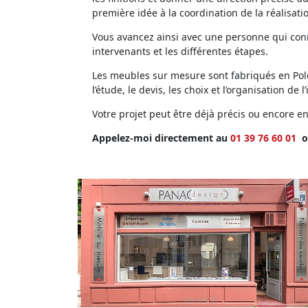
première idée à la coordination de la réalisati
Vous avancez ainsi avec une personne qui conna
intervenants et les différentes étapes.
Les meubles sur mesure sont fabriqués en Polog
l’étude, le devis, les choix et l’organisation de l’
Votre projet peut être déjà précis ou encore 
Appelez-moi directement au
01 39 76 60 01
o