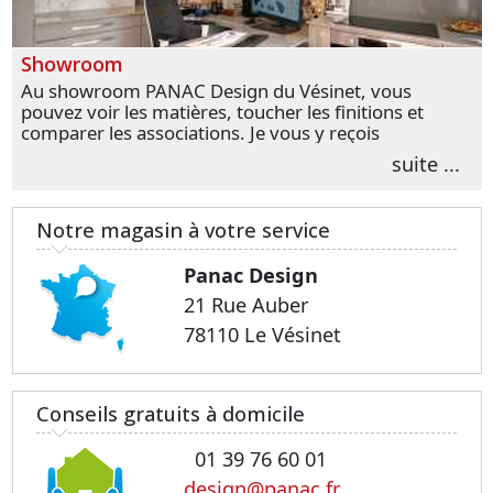
Showroom
Au showroom PANAC Design du Vésinet, vous
pouvez voir les matières, toucher les finitions et
comparer les associations. Je vous y reçois
personnellement pour parler de votre projet et
suite ...
transformer vos premières idées en choix plus
précis.
Notre magasin à votre service
Panac Design
21 Rue Auber
78110 Le Vésinet
Conseils gratuits à domicile
01 39 76 60 01
design@panac.fr