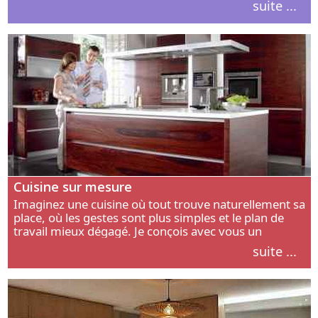
suite ...
intérieur.
Cuisine sur mesure
Imaginez une cuisine où tout trouve naturellement sa
place, où les gestes sont plus simples et le plan de
travail mieux dégagé. Je conçois avec vous un
aménagement adapté à votre manière de cuisiner, de
suite ...
circuler et de recevoir.