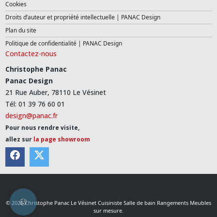
Cookies
Droits d’auteur et propriété intellectuelle | PANAC Design
Plan du site
Politique de confidentialité | PANAC Design
Contactez-nous
Christophe Panac
Panac Design
21 Rue Auber, 78110 Le Vésinet
Tél: 01 39 76 60 01
design@panac.fr
Pour nous rendre visite,
allez sur
la page showroom
© 2026 Christophe Panac Le Vésinet Cuisiniste Salle de bain Rangements Meubles
sur mesure.