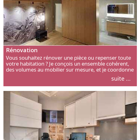
Rénovation
Vous souhaitez rénover une pièce ou repenser toute
votre habitation ? Je conçois un ensemble cohérent,
des volumes au mobilier sur mesure, et je coordonne
chaque étape, de l’agencement aux finitions.
suite ...
Découvrez mon approche.