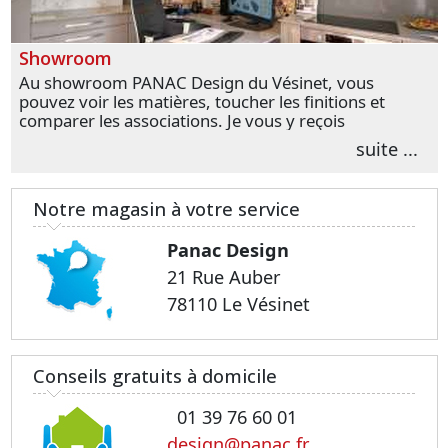
Showroom
Au showroom PANAC Design du Vésinet, vous
pouvez voir les matières, toucher les finitions et
comparer les associations. Je vous y reçois
personnellement pour parler de votre projet et
suite ...
transformer vos premières idées en choix plus
précis.
Notre magasin à votre service
Panac Design
21 Rue Auber
78110 Le Vésinet
Conseils gratuits à domicile
01 39 76 60 01
design@panac.fr