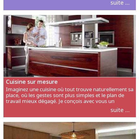
suite ...
intérieur.
Cuisine sur mesure
Imaginez une cuisine où tout trouve naturellement sa
place, où les gestes sont plus simples et le plan de
travail mieux dégagé. Je conçois avec vous un
aménagement adapté à votre manière de cuisiner, de
suite ...
circuler et de recevoir.