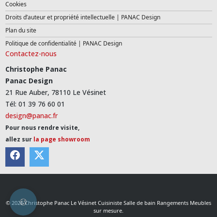
Cookies
Droits d’auteur et propriété intellectuelle | PANAC Design
Plan du site
Politique de confidentialité | PANAC Design
Contactez-nous
Christophe Panac
Panac Design
21 Rue Auber, 78110 Le Vésinet
Tél: 01 39 76 60 01
design@panac.fr
Pour nous rendre visite,
allez sur
la page showroom
© 2026 Christophe Panac Le Vésinet Cuisiniste Salle de bain Rangements Meubles
sur mesure.