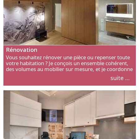
Rénovation
Vous souhaitez rénover une pièce ou repenser toute
votre habitation ? Je conçois un ensemble cohérent,
des volumes au mobilier sur mesure, et je coordonne
chaque étape, de l’agencement aux finitions.
suite ...
Découvrez mon approche.