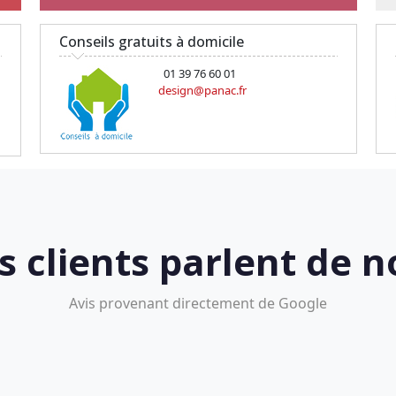
Conseils gratuits à domicile
01 39 76 60 01
design@panac.fr
s clients parlent de n
Avis provenant directement de Google