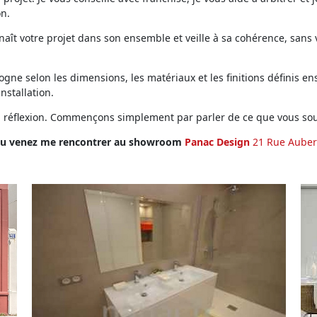
on.
ît votre projet dans son ensemble et veille à sa cohérence, sans vo
ne selon les dimensions, les matériaux et les finitions définis ens
installation.
en réflexion. Commençons simplement par parler de ce que vous sou
u venez me rencontrer au showroom
Panac Design
21 Rue Auber