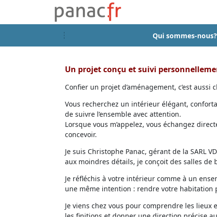
Qui sommes-nous?
Un projet conçu et suivi personnellem
Confier un projet d’aménagement, c’est aussi ch
Vous recherchez un intérieur élégant, confort
de suivre l’ensemble avec attention.
Lorsque vous m’appelez, vous échangez directem
concevoir.
Je suis Christophe Panac, gérant de la SARL VDD
aux moindres détails, je conçoit des salles de
Je réfléchis à votre intérieur comme à un ensem
une même intention : rendre votre habitation p
Je viens chez vous pour comprendre les lieux 
les finitions et donner une direction précise au 