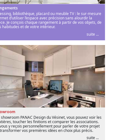
ngements
essing, bibliothèque, placard ou meuble TV : le sur-mesure
rmet d’utiliser l’espace avec précision sans alourdir la
èce. Je conçois chaque rangement à partir de vos objets, de
s habitudes et de votre intérieur.
suite ...
howroom
 showroom PANAC Design du Vésinet, vous pouvez voir les
tières, toucher les finitions et comparer les associations.
 vous y reçois personnellement pour parler de votre projet
 transformer vos premières idées en choix plus précis.
suite ...