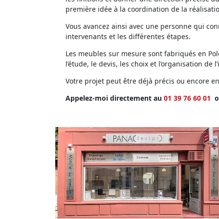
première idée à la coordination de la réalisati
Vous avancez ainsi avec une personne qui conna
intervenants et les différentes étapes.
Les meubles sur mesure sont fabriqués en Polog
l’étude, le devis, les choix et l’organisation de l’
Votre projet peut être déjà précis ou encore 
Appelez-moi directement au
01 39 76 60 01
o