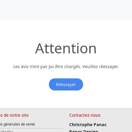
Attention
Les avis n’ont pas pu être chargés. Veuillez réessayer.
Réessayer
s de notre site
Contactez-nous
ns générales de vente
Christophe Panac
Panac Design