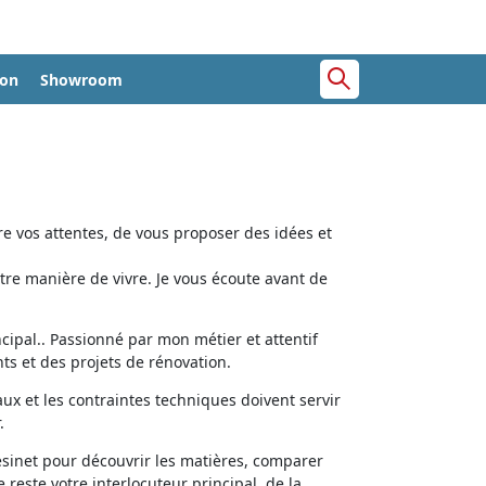
ion
Showroom
e vos attentes, de vous proposer des idées et
tre manière de vivre. Je vous écoute avant de
cipal.. Passionné par mon métier et attentif
ts et des projets de rénovation.
aux et les contraintes techniques doivent servir
.
ésinet pour découvrir les matières, comparer
e reste votre interlocuteur principal, de la