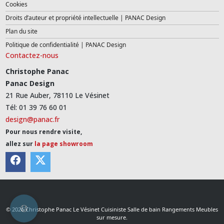
Cookies
Droits d’auteur et propriété intellectuelle | PANAC Design
Plan du site
Politique de confidentialité | PANAC Design
Contactez-nous
Christophe Panac
Panac Design
21 Rue Auber, 78110 Le Vésinet
Tél: 01 39 76 60 01
design@panac.fr
Pour nous rendre visite,
allez sur
la page showroom
© 2026 Christophe Panac Le Vésinet Cuisiniste Salle de bain Rangements Meubles
sur mesure.