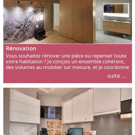
Rénovation
Vous souhaitez rénover une pièce ou repenser toute
votre habitation ? Je conçois un ensemble cohérent,
des volumes au mobilier sur mesure, et je coordonne
chaque étape, de l’agencement aux finitions.
suite ...
Découvrez mon approche.