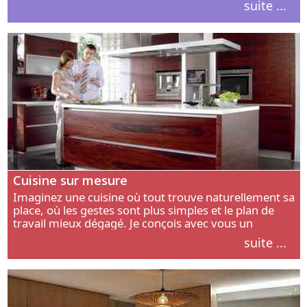
suite ...
intérieur.
Cuisine sur mesure
Imaginez une cuisine où tout trouve naturellement sa
place, où les gestes sont plus simples et le plan de
travail mieux dégagé. Je conçois avec vous un
aménagement adapté à votre manière de cuisiner, de
suite ...
circuler et de recevoir.