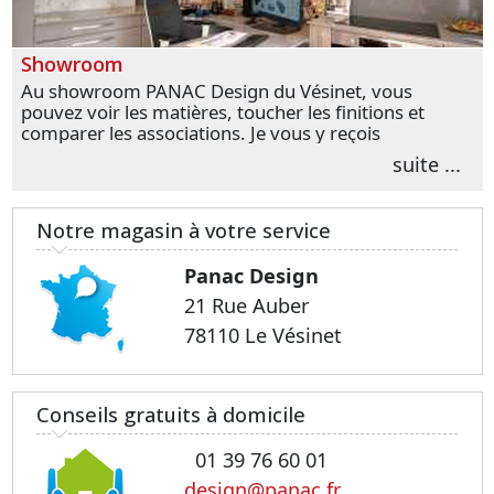
Showroom
Au showroom PANAC Design du Vésinet, vous
pouvez voir les matières, toucher les finitions et
comparer les associations. Je vous y reçois
personnellement pour parler de votre projet et
suite ...
transformer vos premières idées en choix plus
précis.
Notre magasin à votre service
Panac Design
21 Rue Auber
78110 Le Vésinet
Conseils gratuits à domicile
01 39 76 60 01
design@panac.fr