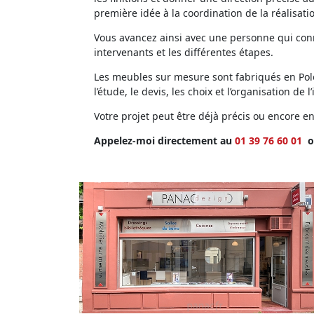
première idée à la coordination de la réalisati
Vous avancez ainsi avec une personne qui conna
intervenants et les différentes étapes.
Les meubles sur mesure sont fabriqués en Polog
l’étude, le devis, les choix et l’organisation de l’
Votre projet peut être déjà précis ou encore 
Appelez-moi directement au
01 39 76 60 01
o