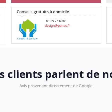
Conseils gratuits à domicile
01 39 76 60 01
design@panac.fr
s clients parlent de n
Avis provenant directement de Google