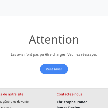
Attention
Les avis n’ont pas pu être chargés. Veuillez réessayer.
Réessayer
s de notre site
Contactez-nous
ns générales de vente
Christophe Panac
Panac Design