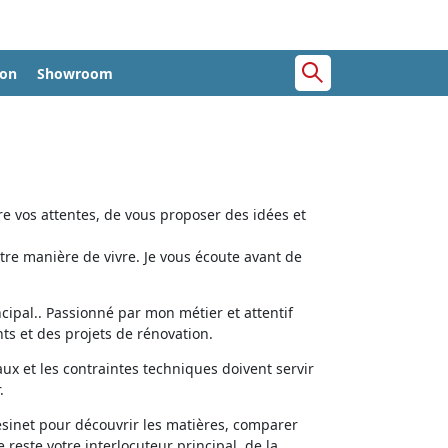
ion
Showroom
e vos attentes, de vous proposer des idées et
tre manière de vivre. Je vous écoute avant de
cipal.. Passionné par mon métier et attentif
ts et des projets de rénovation.
aux et les contraintes techniques doivent servir
.
ésinet pour découvrir les matières, comparer
e reste votre interlocuteur principal, de la