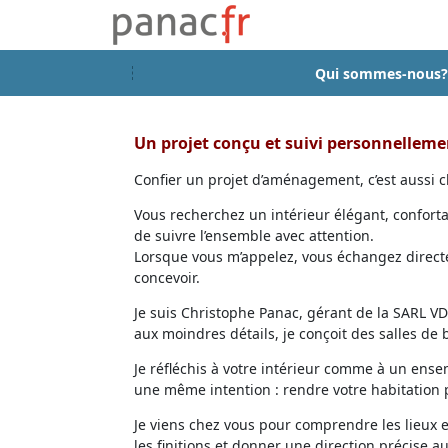
Qui sommes-nous?
Un projet conçu et suivi personnellem
Confier un projet d’aménagement, c’est aussi ch
Vous recherchez un intérieur élégant, confort
de suivre l’ensemble avec attention.
Lorsque vous m’appelez, vous échangez directem
concevoir.
Je suis Christophe Panac, gérant de la SARL VDD
aux moindres détails, je conçoit des salles de
Je réfléchis à votre intérieur comme à un ensem
une même intention : rendre votre habitation p
Je viens chez vous pour comprendre les lieux 
les finitions et donner une direction précise au 