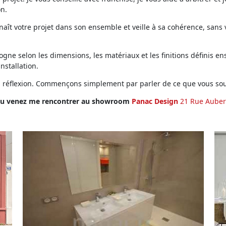
on.
ît votre projet dans son ensemble et veille à sa cohérence, sans vo
ne selon les dimensions, les matériaux et les finitions définis ens
installation.
en réflexion. Commençons simplement par parler de ce que vous sou
u venez me rencontrer au showroom
Panac Design
21 Rue Auber