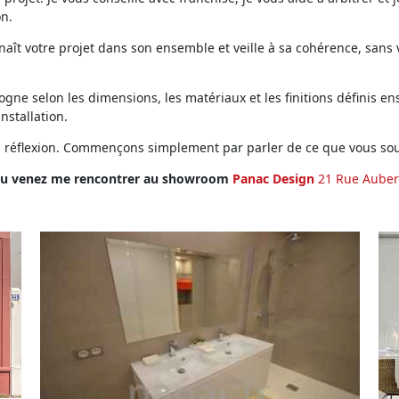
on.
ît votre projet dans son ensemble et veille à sa cohérence, sans vo
ne selon les dimensions, les matériaux et les finitions définis ens
installation.
en réflexion. Commençons simplement par parler de ce que vous sou
u venez me rencontrer au showroom
Panac Design
21 Rue Auber