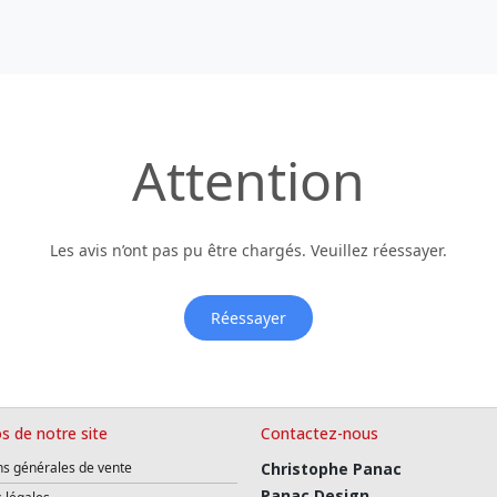
Attention
Les avis n’ont pas pu être chargés. Veuillez réessayer.
Réessayer
s de notre site
Contactez-nous
ns générales de vente
Christophe Panac
Panac Design