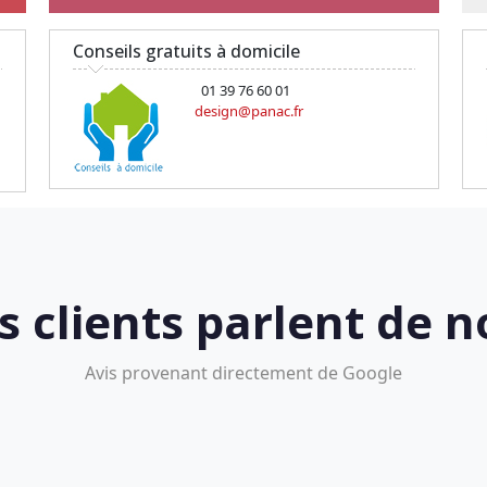
Conseils gratuits à domicile
01 39 76 60 01
design@panac.fr
s clients parlent de n
Avis provenant directement de Google