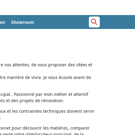
ion
Showroom
e vos attentes, de vous proposer des idées et
tre manière de vivre. Je vous écoute avant de
cipal.. Passionné par mon métier et attentif
ts et des projets de rénovation.
aux et les contraintes techniques doivent servir
.
ésinet pour découvrir les matières, comparer
e reste votre interlocuteur principal, de la