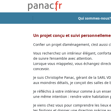
Qui sommes-nous?
Un projet conçu et suivi personnellem
Confier un projet d’aménagement, c’est aussi ch
Vous recherchez un intérieur élégant, confort
de suivre l’ensemble avec attention.
Lorsque vous m’appelez, vous échangez directem
concevoir.
Je suis Christophe Panac, gérant de la SARL VDD
aux moindres détails, je conçoit des salles de
Je réfléchis à votre intérieur comme à un ensem
une même intention : rendre votre habitation p
Je viens chez vous pour comprendre les lieux 
les finitions et donner une direction précise au 