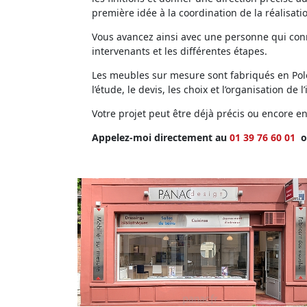
première idée à la coordination de la réalisati
Vous avancez ainsi avec une personne qui conna
intervenants et les différentes étapes.
Les meubles sur mesure sont fabriqués en Polog
l’étude, le devis, les choix et l’organisation de l’
Votre projet peut être déjà précis ou encore 
Appelez-moi directement au
01 39 76 60 01
o