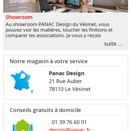
Showroom
Au showroom PANAC Design du Vésinet, vous
pouvez voir les matières, toucher les finitions et
comparer les associations. Je vous y reçois
personnellement pour parler de votre projet et
suite ...
transformer vos premières idées en choix plus
précis.
Notre magasin à votre service
Panac Design
21 Rue Auber
78110 Le Vésinet
Conseils gratuits à domicile
01 39 76 60 01
design@panac.fr