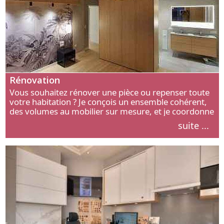
Rénovation
Vous souhaitez rénover une pièce ou repenser toute
votre habitation ? Je conçois un ensemble cohérent,
des volumes au mobilier sur mesure, et je coordonne
chaque étape, de l’agencement aux finitions.
suite ...
Découvrez mon approche.