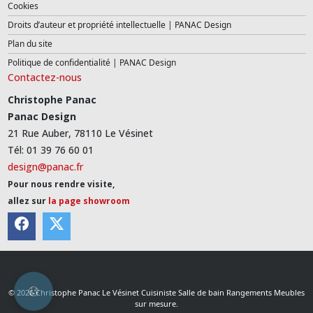
Cookies
Droits d’auteur et propriété intellectuelle | PANAC Design
Plan du site
Politique de confidentialité | PANAC Design
Contactez-nous
Christophe Panac
Panac Design
21 Rue Auber, 78110 Le Vésinet
Tél: 01 39 76 60 01
design@panac.fr
Pour nous rendre visite,
allez sur
la page showroom
© 2026 Christophe Panac Le Vésinet Cuisiniste Salle de bain Rangements Meubles
sur mesure.