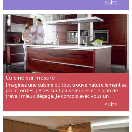
suite ...
intérieur.
Cuisine sur mesure
Imaginez une cuisine où tout trouve naturellement sa
place, où les gestes sont plus simples et le plan de
travail mieux dégagé. Je conçois avec vous un
aménagement adapté à votre manière de cuisiner, de
suite ...
circuler et de recevoir.