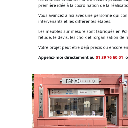
première idée à la coordination de la réalisati
Vous avancez ainsi avec une personne qui conna
intervenants et les différentes étapes.
Les meubles sur mesure sont fabriqués en Polog
l’étude, le devis, les choix et l’organisation de l’
Votre projet peut être déjà précis ou encore 
Appelez-moi directement au
01 39 76 60 01
o