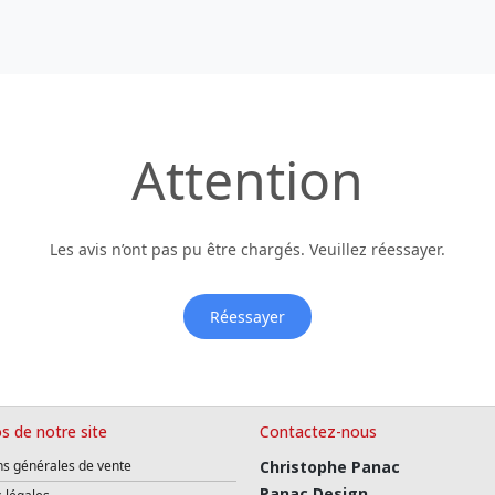
Attention
Les avis n’ont pas pu être chargés. Veuillez réessayer.
Réessayer
s de notre site
Contactez-nous
ns générales de vente
Christophe Panac
Panac Design