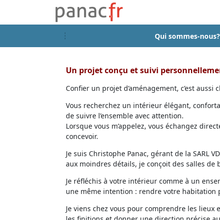
Qui sommes-nous?
Un projet conçu et suivi personnellem
Confier un projet d’aménagement, c’est aussi ch
Vous recherchez un intérieur élégant, confort
de suivre l’ensemble avec attention.
Lorsque vous m’appelez, vous échangez directem
concevoir.
Je suis Christophe Panac, gérant de la SARL VDD
aux moindres détails, je conçoit des salles de
Je réfléchis à votre intérieur comme à un ensem
une même intention : rendre votre habitation p
Je viens chez vous pour comprendre les lieux 
les finitions et donner une direction précise au 