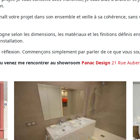
on.
ît votre projet dans son ensemble et veille à sa cohérence, sans vo
ne selon les dimensions, les matériaux et les finitions définis ens
installation.
en réflexion. Commençons simplement par parler de ce que vous sou
u venez me rencontrer au showroom
Panac Design
21 Rue Auber