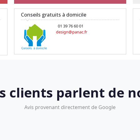
Conseils gratuits à domicile
01 39 76 60 01
design@panac.fr
s clients parlent de n
Avis provenant directement de Google