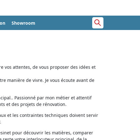
ion
Showroom
e vos attentes, de vous proposer des idées et
tre manière de vivre. Je vous écoute avant de
cipal.. Passionné par mon métier et attentif
ts et des projets de rénovation.
aux et les contraintes techniques doivent servir
.
ésinet pour découvrir les matières, comparer
e reste votre interlocuteur principal, de la