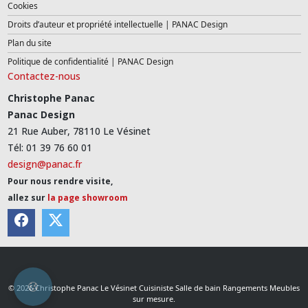
Cookies
Droits d’auteur et propriété intellectuelle | PANAC Design
Plan du site
Politique de confidentialité | PANAC Design
Contactez-nous
Christophe Panac
Panac Design
21 Rue Auber, 78110 Le Vésinet
Tél: 01 39 76 60 01
design@panac.fr
Pour nous rendre visite,
allez sur
la page showroom
© 2026 Christophe Panac Le Vésinet Cuisiniste Salle de bain Rangements Meubles
sur mesure.