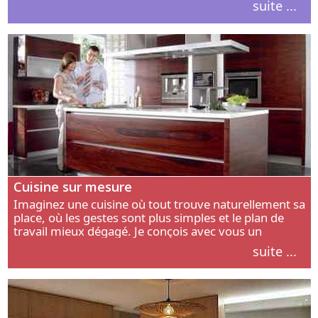
suite ...
intérieur.
Cuisine sur mesure
Imaginez une cuisine où tout trouve naturellement sa
place, où les gestes sont plus simples et le plan de
travail mieux dégagé. Je conçois avec vous un
aménagement adapté à votre manière de cuisiner, de
suite ...
circuler et de recevoir.