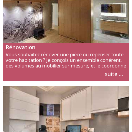
Rénovation
Vous souhaitez rénover une pièce ou repenser toute
votre habitation ? Je conçois un ensemble cohérent,
des volumes au mobilier sur mesure, et je coordonne
chaque étape, de l’agencement aux finitions.
suite ...
Découvrez mon approche.