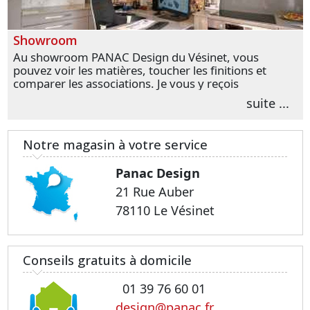
Showroom
Au showroom PANAC Design du Vésinet, vous
pouvez voir les matières, toucher les finitions et
comparer les associations. Je vous y reçois
personnellement pour parler de votre projet et
suite ...
transformer vos premières idées en choix plus
précis.
Notre magasin à votre service
Panac Design
21 Rue Auber
78110 Le Vésinet
Conseils gratuits à domicile
01 39 76 60 01
design@panac.fr