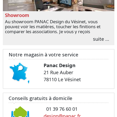
Showroom
Au showroom PANAC Design du Vésinet, vous
pouvez voir les matières, toucher les finitions et
comparer les associations. Je vous y reçois
personnellement pour parler de votre projet et
suite ...
transformer vos premières idées en choix plus
précis.
Notre magasin à votre service
Panac Design
21 Rue Auber
78110 Le Vésinet
Conseils gratuits à domicile
01 39 76 60 01
design@panac.fr