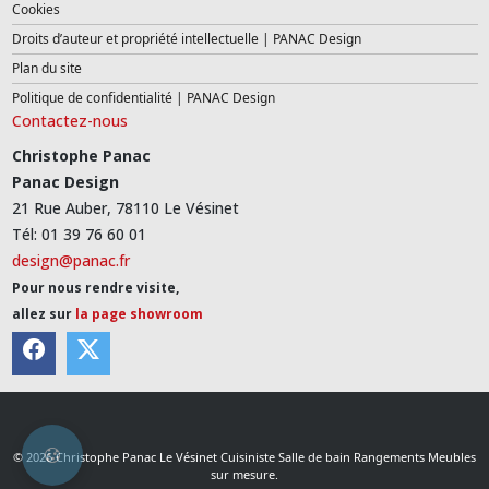
Cookies
Droits d’auteur et propriété intellectuelle | PANAC Design
Plan du site
Politique de confidentialité | PANAC Design
Contactez-nous
Christophe Panac
Panac Design
21 Rue Auber, 78110 Le Vésinet
Tél: 01 39 76 60 01
design@panac.fr
Pour nous rendre visite,
allez sur
la page showroom
© 2026 Christophe Panac Le Vésinet Cuisiniste Salle de bain Rangements Meubles
sur mesure.