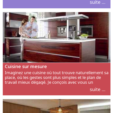
suite ...
intérieur.
Cuisine sur mesure
Imaginez une cuisine où tout trouve naturellement sa
place, où les gestes sont plus simples et le plan de
travail mieux dégagé. Je conçois avec vous un
aménagement adapté à votre manière de cuisiner, de
suite ...
circuler et de recevoir.