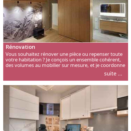
Rénovation
Vous souhaitez rénover une pièce ou repenser toute
votre habitation ? Je conçois un ensemble cohérent,
des volumes au mobilier sur mesure, et je coordonne
chaque étape, de l’agencement aux finitions.
suite ...
Découvrez mon approche.