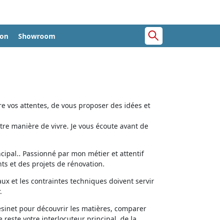
ion
Showroom
e vos attentes, de vous proposer des idées et
tre manière de vivre. Je vous écoute avant de
cipal.. Passionné par mon métier et attentif
ts et des projets de rénovation.
aux et les contraintes techniques doivent servir
.
ésinet pour découvrir les matières, comparer
e reste votre interlocuteur principal, de la