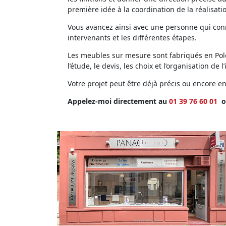
première idée à la coordination de la réalisati
Vous avancez ainsi avec une personne qui conna
intervenants et les différentes étapes.
Les meubles sur mesure sont fabriqués en Polog
l’étude, le devis, les choix et l’organisation de l’
Votre projet peut être déjà précis ou encore 
Appelez-moi directement au
01 39 76 60 01
o