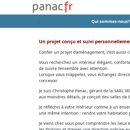
Qui sommes-nous?
Un projet conçu et suivi personnellem
Confier un projet d’aménagement, c’est aussi ch
Vous recherchez un intérieur élégant, confort
de suivre l’ensemble avec attention.
Lorsque vous m’appelez, vous échangez directem
concevoir.
Je suis Christophe Panac, gérant de la SARL VDD
aux moindres détails, je conçoit des salles de
Je réfléchis à votre intérieur comme à un ensem
une même intention : rendre votre habitation p
Je viens chez vous pour comprendre les lieux 
les finitions et donner une direction précise au 