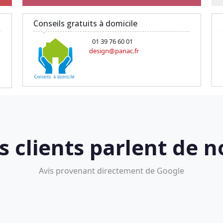
Conseils gratuits à domicile
01 39 76 60 01
design@panac.fr
s clients parlent de n
Avis provenant directement de Google