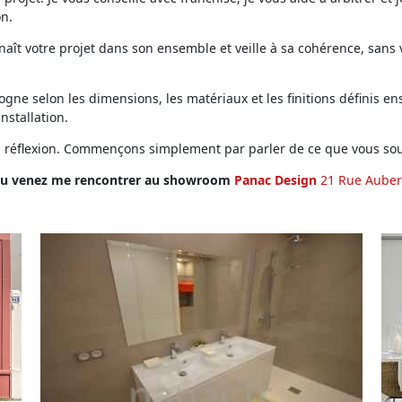
on.
ît votre projet dans son ensemble et veille à sa cohérence, sans vo
ne selon les dimensions, les matériaux et les finitions définis ens
installation.
en réflexion. Commençons simplement par parler de ce que vous sou
u venez me rencontrer au showroom
Panac Design
21 Rue Auber