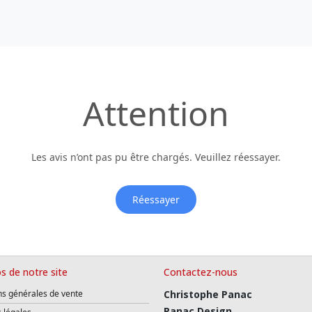
Attention
Les avis n’ont pas pu être chargés. Veuillez réessayer.
Réessayer
s de notre site
Contactez-nous
ns générales de vente
Christophe Panac
Panac Design