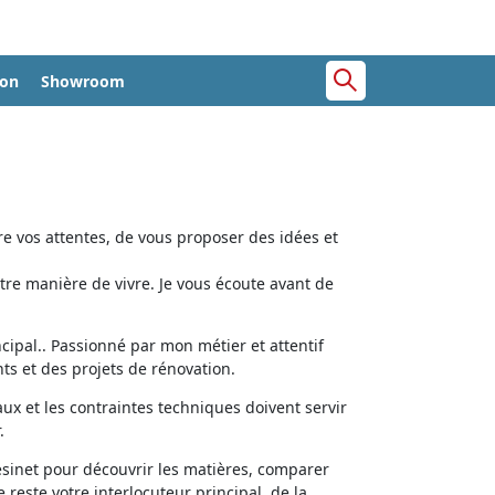
ion
Showroom
e vos attentes, de vous proposer des idées et
tre manière de vivre. Je vous écoute avant de
cipal.. Passionné par mon métier et attentif
ts et des projets de rénovation.
aux et les contraintes techniques doivent servir
.
ésinet pour découvrir les matières, comparer
e reste votre interlocuteur principal, de la