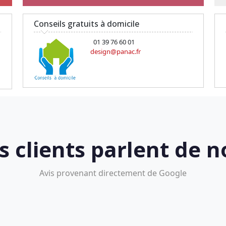
Conseils gratuits à domicile
01 39 76 60 01
design@panac.fr
s clients parlent de n
Avis provenant directement de Google