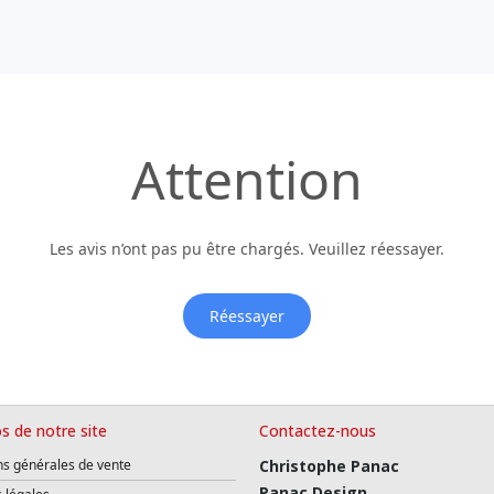
Attention
Les avis n’ont pas pu être chargés. Veuillez réessayer.
Réessayer
s de notre site
Contactez-nous
ns générales de vente
Christophe Panac
Panac Design