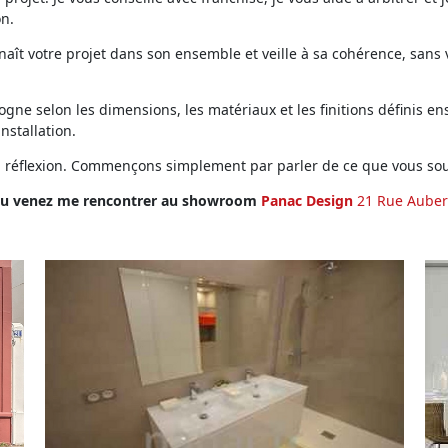
on.
ît votre projet dans son ensemble et veille à sa cohérence, sans vo
ne selon les dimensions, les matériaux et les finitions définis ens
installation.
en réflexion. Commençons simplement par parler de ce que vous sou
u venez me rencontrer au showroom
Panac Design
21 Rue Auber