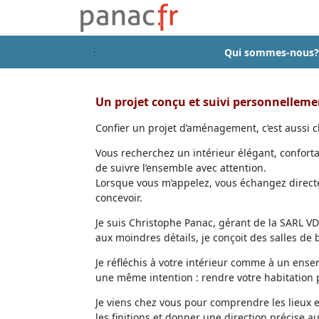
Qui sommes-nous?
Un projet conçu et suivi personnellem
Confier un projet d’aménagement, c’est aussi ch
Vous recherchez un intérieur élégant, confort
de suivre l’ensemble avec attention.
Lorsque vous m’appelez, vous échangez directem
concevoir.
Je suis Christophe Panac, gérant de la SARL VDD
aux moindres détails, je conçoit des salles de
Je réfléchis à votre intérieur comme à un ensem
une même intention : rendre votre habitation p
Je viens chez vous pour comprendre les lieux 
les finitions et donner une direction précise au 