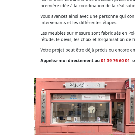
première idée à la coordination de la réalisati
Vous avancez ainsi avec une personne qui conna
intervenants et les différentes étapes.
Les meubles sur mesure sont fabriqués en Polog
l’étude, le devis, les choix et l’organisation de l’
Votre projet peut être déjà précis ou encore 
Appelez-moi directement au
01 39 76 60 01
o