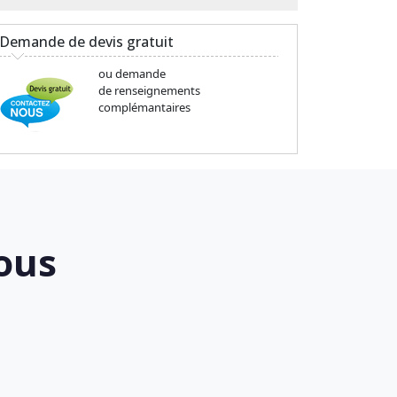
Demande de devis gratuit
ou demande
de renseignements
complémantaires
ous