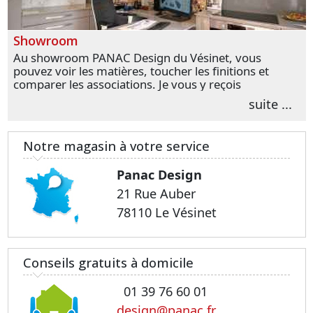
Showroom
Au showroom PANAC Design du Vésinet, vous
pouvez voir les matières, toucher les finitions et
comparer les associations. Je vous y reçois
personnellement pour parler de votre projet et
suite ...
transformer vos premières idées en choix plus
précis.
Notre magasin à votre service
Panac Design
21 Rue Auber
78110 Le Vésinet
Conseils gratuits à domicile
01 39 76 60 01
design@panac.fr