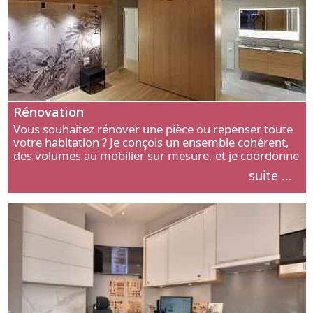
Rénovation
Vous souhaitez rénover une pièce ou repenser toute
votre habitation ? Je conçois un ensemble cohérent,
des volumes au mobilier sur mesure, et je coordonne
chaque étape, de l’agencement aux finitions.
suite ...
Découvrez mon approche.