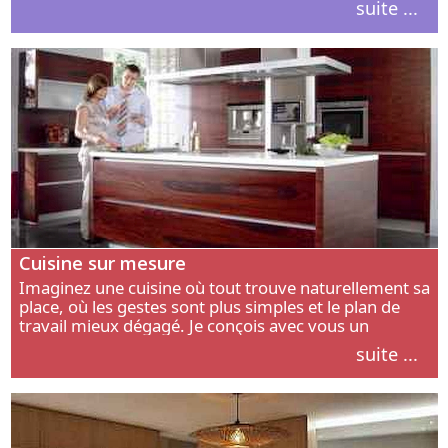
suite ...
intérieur.
Cuisine sur mesure
Imaginez une cuisine où tout trouve naturellement sa
place, où les gestes sont plus simples et le plan de
travail mieux dégagé. Je conçois avec vous un
aménagement adapté à votre manière de cuisiner, de
suite ...
circuler et de recevoir.