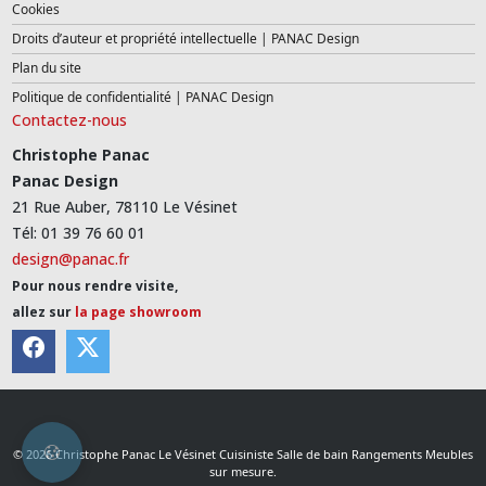
Cookies
Droits d’auteur et propriété intellectuelle | PANAC Design
Plan du site
Politique de confidentialité | PANAC Design
Contactez-nous
Christophe Panac
Panac Design
21 Rue Auber, 78110 Le Vésinet
Tél: 01 39 76 60 01
design@panac.fr
Pour nous rendre visite,
allez sur
la page showroom
© 2026 Christophe Panac Le Vésinet Cuisiniste Salle de bain Rangements Meubles
sur mesure.