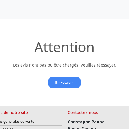
Attention
Les avis n’ont pas pu être chargés. Veuillez réessayer.
Réessayer
s de notre site
Contactez-nous
ns générales de vente
Christophe Panac
Panac Design