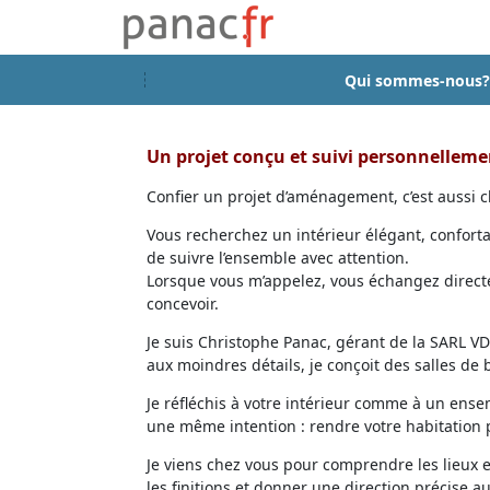
Qui sommes-nous?
Un projet conçu et suivi personnellem
Confier un projet d’aménagement, c’est aussi ch
Vous recherchez un intérieur élégant, confort
de suivre l’ensemble avec attention.
Lorsque vous m’appelez, vous échangez directem
concevoir.
Je suis Christophe Panac, gérant de la SARL VDD
aux moindres détails, je conçoit des salles de
Je réfléchis à votre intérieur comme à un ensem
une même intention : rendre votre habitation p
Je viens chez vous pour comprendre les lieux 
les finitions et donner une direction précise au 