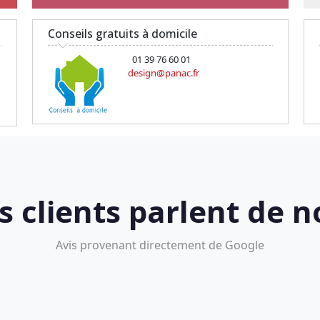
Conseils gratuits à domicile
01 39 76 60 01
design@panac.fr
s clients parlent de n
Avis provenant directement de Google