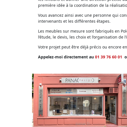
première idée à la coordination de la réalisati
Vous avancez ainsi avec une personne qui conna
intervenants et les différentes étapes.
Les meubles sur mesure sont fabriqués en Polog
l’étude, le devis, les choix et l’organisation de l’
Votre projet peut être déjà précis ou encore 
Appelez-moi directement au
01 39 76 60 01
o