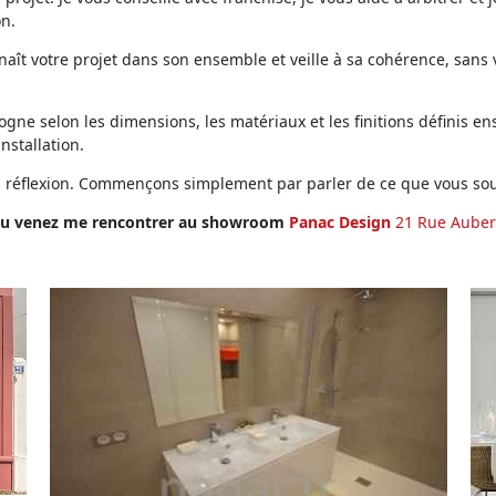
on.
ît votre projet dans son ensemble et veille à sa cohérence, sans vo
ne selon les dimensions, les matériaux et les finitions définis ens
installation.
en réflexion. Commençons simplement par parler de ce que vous sou
u venez me rencontrer au showroom
Panac Design
21 Rue Auber