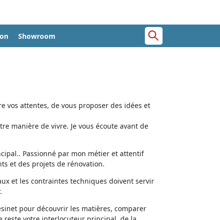
ion
Showroom
e vos attentes, de vous proposer des idées et
tre manière de vivre. Je vous écoute avant de
cipal.. Passionné par mon métier et attentif
ts et des projets de rénovation.
aux et les contraintes techniques doivent servir
.
ésinet pour découvrir les matières, comparer
e reste votre interlocuteur principal, de la