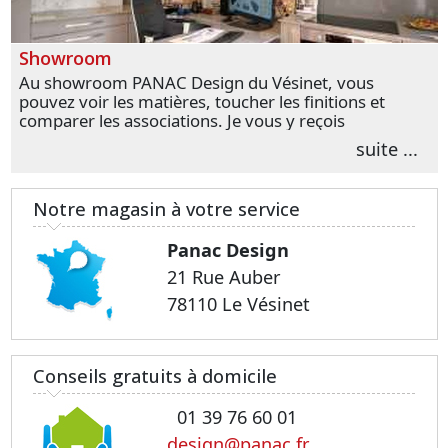
Showroom
Au showroom PANAC Design du Vésinet, vous
pouvez voir les matières, toucher les finitions et
comparer les associations. Je vous y reçois
personnellement pour parler de votre projet et
suite ...
transformer vos premières idées en choix plus
précis.
Notre magasin à votre service
Panac Design
21 Rue Auber
78110 Le Vésinet
Conseils gratuits à domicile
01 39 76 60 01
design@panac.fr