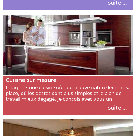
suite ...
intérieur.
Cuisine sur mesure
Imaginez une cuisine où tout trouve naturellement sa
place, où les gestes sont plus simples et le plan de
travail mieux dégagé. Je conçois avec vous un
aménagement adapté à votre manière de cuisiner, de
suite ...
circuler et de recevoir.