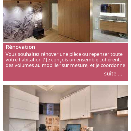
Rénovation
Vous souhaitez rénover une pièce ou repenser toute
votre habitation ? Je conçois un ensemble cohérent,
des volumes au mobilier sur mesure, et je coordonne
chaque étape, de l’agencement aux finitions.
suite ...
Découvrez mon approche.