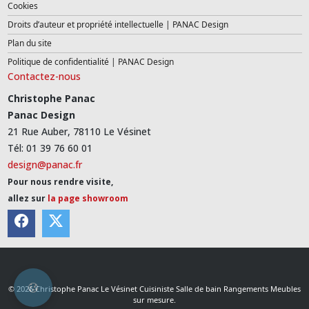
Cookies
Droits d’auteur et propriété intellectuelle | PANAC Design
Plan du site
Politique de confidentialité | PANAC Design
Contactez-nous
Christophe Panac
Panac Design
21 Rue Auber, 78110 Le Vésinet
Tél: 01 39 76 60 01
design@panac.fr
Pour nous rendre visite,
allez sur
la page showroom
© 2026 Christophe Panac Le Vésinet Cuisiniste Salle de bain Rangements Meubles
sur mesure.