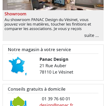
Showroom
Au showroom PANAC Design du Vésinet, vous
pouvez voir les matières, toucher les finitions et
comparer les associations. Je vous y reçois
personnellement pour parler de votre projet et
suite ...
transformer vos premières idées en choix plus
précis.
Notre magasin à votre service
Panac Design
21 Rue Auber
78110 Le Vésinet
Conseils gratuits à domicile
01 39 76 60 01
design@panac.fr