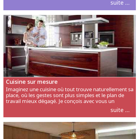
suite ...
intérieur.
Cuisine sur mesure
Imaginez une cuisine où tout trouve naturellement sa
place, où les gestes sont plus simples et le plan de
travail mieux dégagé. Je conçois avec vous un
aménagement adapté à votre manière de cuisiner, de
suite ...
circuler et de recevoir.