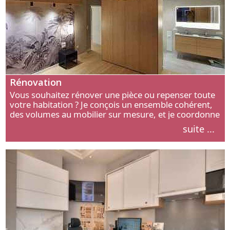
Rénovation
Vous souhaitez rénover une pièce ou repenser toute
votre habitation ? Je conçois un ensemble cohérent,
des volumes au mobilier sur mesure, et je coordonne
chaque étape, de l’agencement aux finitions.
suite ...
Découvrez mon approche.