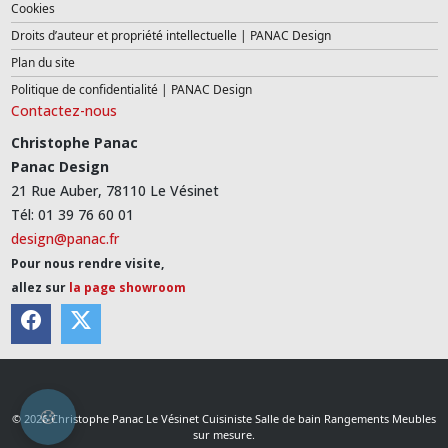
Cookies
Droits d’auteur et propriété intellectuelle | PANAC Design
Plan du site
Politique de confidentialité | PANAC Design
Contactez-nous
Christophe Panac
Panac Design
21 Rue Auber, 78110 Le Vésinet
Tél: 01 39 76 60 01
design@panac.fr
Pour nous rendre visite,
allez sur
la page showroom
© 2026 Christophe Panac Le Vésinet Cuisiniste Salle de bain Rangements Meubles
sur mesure.