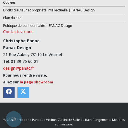
Cookies
Droits d’auteur et propriété intellectuelle | PANAC Design
Plan du site
Politique de confidentialité | PANAC Design
Contactez-nous
Christophe Panac
Panac Design
21 Rue Auber, 78110 Le Vésinet
Tél: 01 39 76 60 01
design@panac.fr
Pour nous rendre visite,
allez sur
la page showroom
© 2026 Christophe Panac Le Vésinet Cuisiniste Salle de bain Rangements Meubles
sur mesure.