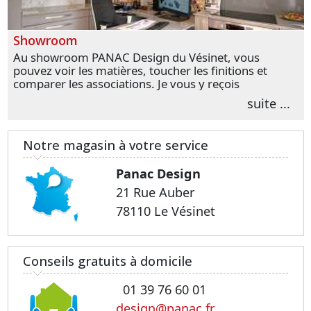
Showroom
Au showroom PANAC Design du Vésinet, vous
pouvez voir les matières, toucher les finitions et
comparer les associations. Je vous y reçois
personnellement pour parler de votre projet et
suite ...
transformer vos premières idées en choix plus
précis.
Notre magasin à votre service
Panac Design
21 Rue Auber
78110 Le Vésinet
Conseils gratuits à domicile
01 39 76 60 01
design@panac.fr