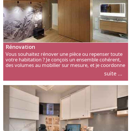
Rénovation
Vous souhaitez rénover une pièce ou repenser toute
votre habitation ? Je conçois un ensemble cohérent,
des volumes au mobilier sur mesure, et je coordonne
chaque étape, de l’agencement aux finitions.
suite ...
Découvrez mon approche.