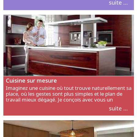
suite ...
intérieur.
Cuisine sur mesure
Imaginez une cuisine où tout trouve naturellement sa
place, où les gestes sont plus simples et le plan de
travail mieux dégagé. Je conçois avec vous un
aménagement adapté à votre manière de cuisiner, de
suite ...
circuler et de recevoir.