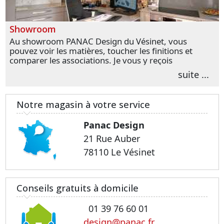
Showroom
Au showroom PANAC Design du Vésinet, vous
pouvez voir les matières, toucher les finitions et
comparer les associations. Je vous y reçois
personnellement pour parler de votre projet et
suite ...
transformer vos premières idées en choix plus
précis.
Notre magasin à votre service
Panac Design
21 Rue Auber
78110 Le Vésinet
Conseils gratuits à domicile
01 39 76 60 01
design@panac.fr