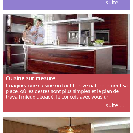
suite ...
intérieur.
Cuisine sur mesure
Imaginez une cuisine où tout trouve naturellement sa
place, où les gestes sont plus simples et le plan de
travail mieux dégagé. Je conçois avec vous un
aménagement adapté à votre manière de cuisiner, de
suite ...
circuler et de recevoir.