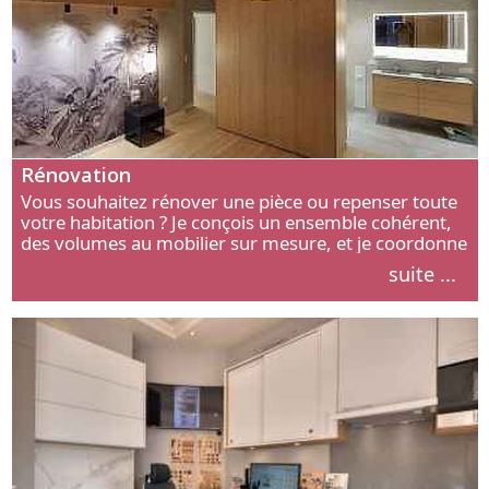
Rénovation
Vous souhaitez rénover une pièce ou repenser toute
votre habitation ? Je conçois un ensemble cohérent,
des volumes au mobilier sur mesure, et je coordonne
chaque étape, de l’agencement aux finitions.
suite ...
Découvrez mon approche.