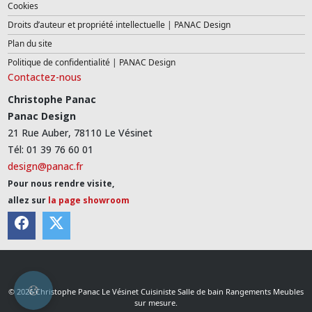
Cookies
Droits d’auteur et propriété intellectuelle | PANAC Design
Plan du site
Politique de confidentialité | PANAC Design
Contactez-nous
Christophe Panac
Panac Design
21 Rue Auber, 78110 Le Vésinet
Tél: 01 39 76 60 01
design@panac.fr
Pour nous rendre visite,
allez sur
la page showroom
© 2026 Christophe Panac Le Vésinet Cuisiniste Salle de bain Rangements Meubles
sur mesure.