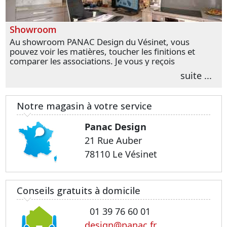
Showroom
Au showroom PANAC Design du Vésinet, vous
pouvez voir les matières, toucher les finitions et
comparer les associations. Je vous y reçois
personnellement pour parler de votre projet et
suite ...
transformer vos premières idées en choix plus
précis.
Notre magasin à votre service
Panac Design
21 Rue Auber
78110 Le Vésinet
Conseils gratuits à domicile
01 39 76 60 01
design@panac.fr