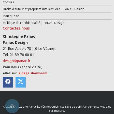
Cookies
Droits d’auteur et propriété intellectuelle | PANAC Design
Plan du site
Politique de confidentialité | PANAC Design
Contactez-nous
Christophe Panac
Panac Design
21 Rue Auber, 78110 Le Vésinet
Tél: 01 39 76 60 01
design@panac.fr
Pour nous rendre visite,
allez sur
la page showroom
© 2026 Christophe Panac Le Vésinet Cuisiniste Salle de bain Rangements Meubles
sur mesure.