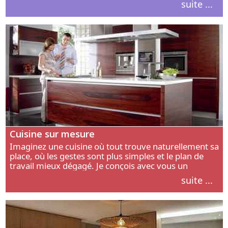
suite ...
intérieur.
Cuisine sur mesure
Imaginez une cuisine où tout trouve naturellement sa
place, où les gestes sont plus simples et le plan de
travail mieux dégagé. Je conçois avec vous un
aménagement adapté à votre manière de cuisiner, de
suite ...
circuler et de recevoir.