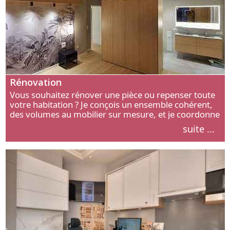
Rénovation
Vous souhaitez rénover une pièce ou repenser toute
votre habitation ? Je conçois un ensemble cohérent,
des volumes au mobilier sur mesure, et je coordonne
chaque étape, de l’agencement aux finitions.
suite ...
Découvrez mon approche.