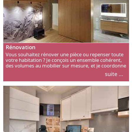
Rénovation
Vous souhaitez rénover une pièce ou repenser toute
votre habitation ? Je conçois un ensemble cohérent,
des volumes au mobilier sur mesure, et je coordonne
chaque étape, de l’agencement aux finitions.
suite ...
Découvrez mon approche.