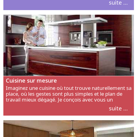
suite ...
intérieur.
Cuisine sur mesure
Imaginez une cuisine où tout trouve naturellement sa
place, où les gestes sont plus simples et le plan de
travail mieux dégagé. Je conçois avec vous un
aménagement adapté à votre manière de cuisiner, de
suite ...
circuler et de recevoir.