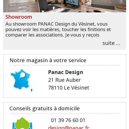
Showroom
Au showroom PANAC Design du Vésinet, vous
pouvez voir les matières, toucher les finitions et
comparer les associations. Je vous y reçois
personnellement pour parler de votre projet et
suite ...
transformer vos premières idées en choix plus
précis.
Notre magasin à votre service
Panac Design
21 Rue Auber
78110 Le Vésinet
Conseils gratuits à domicile
01 39 76 60 01
design@panac.fr