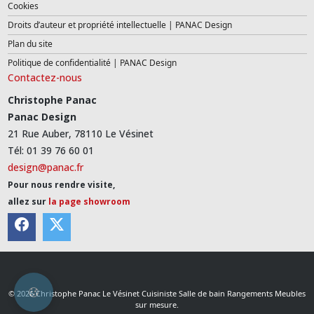
Cookies
Droits d’auteur et propriété intellectuelle | PANAC Design
Plan du site
Politique de confidentialité | PANAC Design
Contactez-nous
Christophe Panac
Panac Design
21 Rue Auber, 78110 Le Vésinet
Tél: 01 39 76 60 01
design@panac.fr
Pour nous rendre visite,
allez sur
la page showroom
© 2026 Christophe Panac Le Vésinet Cuisiniste Salle de bain Rangements Meubles
sur mesure.