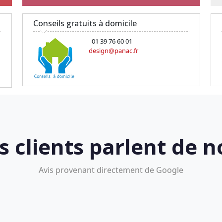
Conseils gratuits à domicile
01 39 76 60 01
design@panac.fr
s clients parlent de n
Avis provenant directement de Google