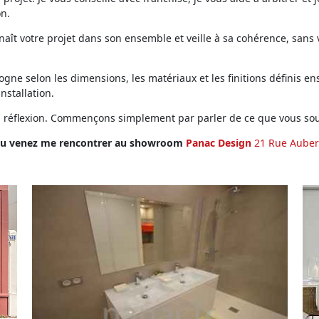
on.
ît votre projet dans son ensemble et veille à sa cohérence, sans vo
ne selon les dimensions, les matériaux et les finitions définis ens
installation.
en réflexion. Commençons simplement par parler de ce que vous sou
u venez me rencontrer au showroom
Panac Design
21 Rue Auber