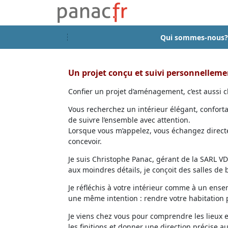
Qui sommes-nous?
Un projet conçu et suivi personnellem
Confier un projet d’aménagement, c’est aussi ch
Vous recherchez un intérieur élégant, confort
de suivre l’ensemble avec attention.
Lorsque vous m’appelez, vous échangez directem
concevoir.
Je suis Christophe Panac, gérant de la SARL VDD
aux moindres détails, je conçoit des salles de
Je réfléchis à votre intérieur comme à un ensem
une même intention : rendre votre habitation p
Je viens chez vous pour comprendre les lieux 
les finitions et donner une direction précise au 