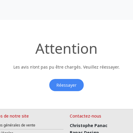
Attention
Les avis n’ont pas pu être chargés. Veuillez réessayer.
Réessayer
s de notre site
Contactez-nous
ns générales de vente
Christophe Panac
Panac Design