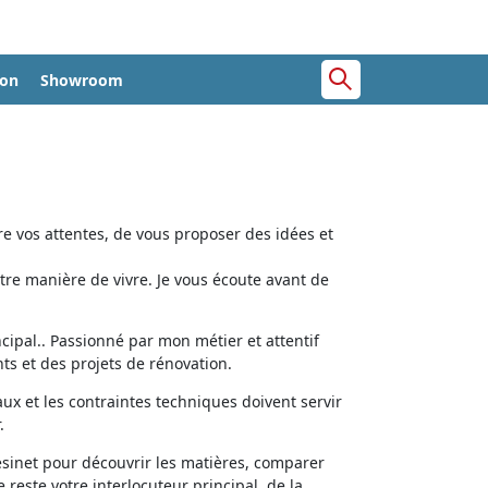
ion
Showroom
e vos attentes, de vous proposer des idées et
tre manière de vivre. Je vous écoute avant de
cipal.. Passionné par mon métier et attentif
ts et des projets de rénovation.
aux et les contraintes techniques doivent servir
.
ésinet pour découvrir les matières, comparer
e reste votre interlocuteur principal, de la