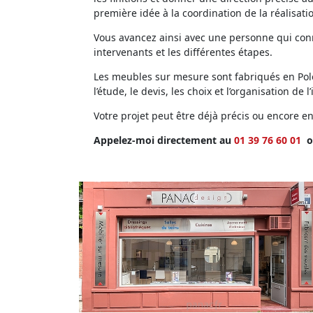
première idée à la coordination de la réalisati
Vous avancez ainsi avec une personne qui conna
intervenants et les différentes étapes.
Les meubles sur mesure sont fabriqués en Polog
l’étude, le devis, les choix et l’organisation de l’
Votre projet peut être déjà précis ou encore 
Appelez-moi directement au
01 39 76 60 01
o