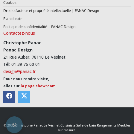
Cookies
Droits d’auteur et propriété intellectuelle | PANAC Design
Plan du site
Politique de confidentialité | PANAC Design
Contactez-nous
Christophe Panac
Panac Design
21 Rue Auber, 78110 Le Vésinet
Tél: 01 39 76 60 01
design@panac.fr
Pour nous rendre visite,
allez sur
la page showroom
© 2026 Christophe Panac Le Vésinet Cuisiniste Salle de bain Rangements Meubles
sur mesure.