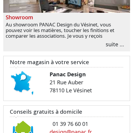
Showroom
Au showroom PANAC Design du Vésinet, vous
pouvez voir les matières, toucher les finitions et
comparer les associations. Je vous y reçois
personnellement pour parler de votre projet et
suite ...
transformer vos premières idées en choix plus
précis.
Notre magasin à votre service
Panac Design
21 Rue Auber
78110 Le Vésinet
Conseils gratuits à domicile
01 39 76 60 01
design@panac.fr