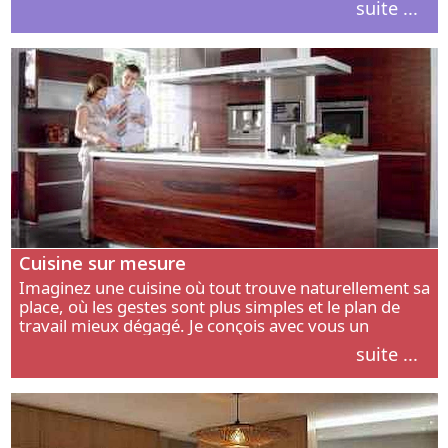
suite ...
intérieur.
Cuisine sur mesure
Imaginez une cuisine où tout trouve naturellement sa
place, où les gestes sont plus simples et le plan de
travail mieux dégagé. Je conçois avec vous un
aménagement adapté à votre manière de cuisiner, de
suite ...
circuler et de recevoir.