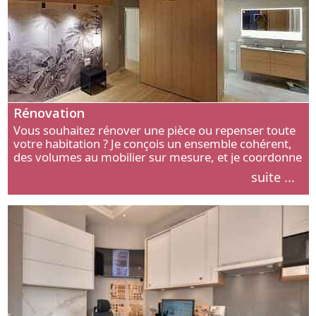
Rénovation
Vous souhaitez rénover une pièce ou repenser toute
votre habitation ? Je conçois un ensemble cohérent,
des volumes au mobilier sur mesure, et je coordonne
chaque étape, de l’agencement aux finitions.
suite ...
Découvrez mon approche.