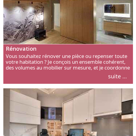
Rénovation
Vous souhaitez rénover une pièce ou repenser toute
votre habitation ? Je conçois un ensemble cohérent,
des volumes au mobilier sur mesure, et je coordonne
chaque étape, de l’agencement aux finitions.
suite ...
Découvrez mon approche.