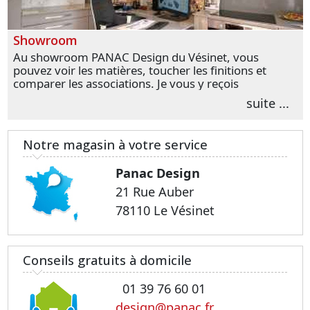
Showroom
Au showroom PANAC Design du Vésinet, vous
pouvez voir les matières, toucher les finitions et
comparer les associations. Je vous y reçois
personnellement pour parler de votre projet et
suite ...
transformer vos premières idées en choix plus
précis.
Notre magasin à votre service
Panac Design
21 Rue Auber
78110 Le Vésinet
Conseils gratuits à domicile
01 39 76 60 01
design@panac.fr