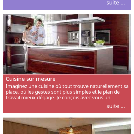
suite ...
intérieur.
Cuisine sur mesure
Imaginez une cuisine où tout trouve naturellement sa
place, où les gestes sont plus simples et le plan de
travail mieux dégagé. Je conçois avec vous un
aménagement adapté à votre manière de cuisiner, de
suite ...
circuler et de recevoir.