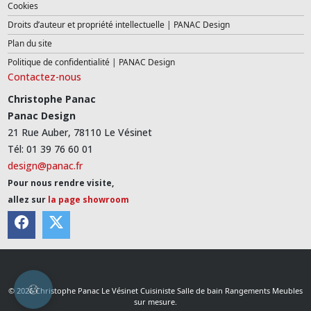
Cookies
Droits d’auteur et propriété intellectuelle | PANAC Design
Plan du site
Politique de confidentialité | PANAC Design
Contactez-nous
Christophe Panac
Panac Design
21 Rue Auber, 78110 Le Vésinet
Tél: 01 39 76 60 01
design@panac.fr
Pour nous rendre visite,
allez sur
la page showroom
© 2026 Christophe Panac Le Vésinet Cuisiniste Salle de bain Rangements Meubles
sur mesure.