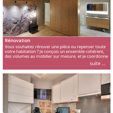
Rénovation
Vous souhaitez rénover une pièce ou repenser toute
votre habitation ? Je conçois un ensemble cohérent,
des volumes au mobilier sur mesure, et je coordonne
chaque étape, de l’agencement aux finitions.
suite ...
Découvrez mon approche.