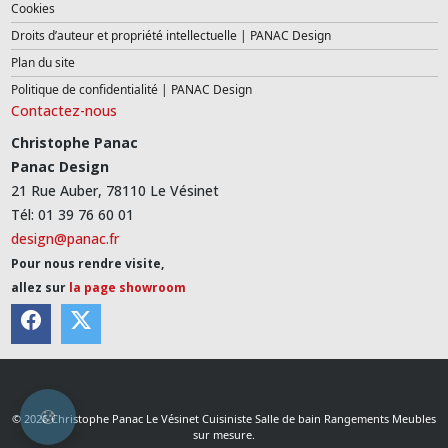
Cookies
Droits d’auteur et propriété intellectuelle | PANAC Design
Plan du site
Politique de confidentialité | PANAC Design
Contactez-nous
Christophe Panac
Panac Design
21 Rue Auber, 78110 Le Vésinet
Tél: 01 39 76 60 01
design@panac.fr
Pour nous rendre visite,
allez sur
la page showroom
© 2026 Christophe Panac Le Vésinet Cuisiniste Salle de bain Rangements Meubles
sur mesure.