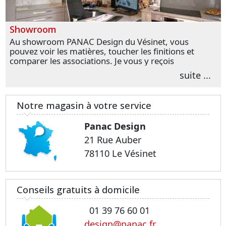
Showroom
Au showroom PANAC Design du Vésinet, vous
pouvez voir les matières, toucher les finitions et
comparer les associations. Je vous y reçois
personnellement pour parler de votre projet et
suite ...
transformer vos premières idées en choix plus
précis.
Notre magasin à votre service
Panac Design
21 Rue Auber
78110 Le Vésinet
Conseils gratuits à domicile
01 39 76 60 01
design@panac.fr