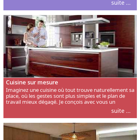
suite ...
intérieur.
Cuisine sur mesure
Imaginez une cuisine où tout trouve naturellement sa
place, où les gestes sont plus simples et le plan de
travail mieux dégagé. Je conçois avec vous un
aménagement adapté à votre manière de cuisiner, de
suite ...
circuler et de recevoir.