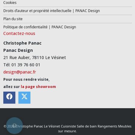
Cookies
Droits d’auteur et propriété intellectuelle | PANAC Design
Plan du site
Politique de confidentialité | PANAC Design
Contactez-nous
Christophe Panac
Panac Design
21 Rue Auber, 78110 Le Vésinet
Tél: 01 39 76 60 01
design@panac.fr
Pour nous rendre visite,
allez sur
la page showroom
© 2026 Christophe Panac Le Vésinet Cuisiniste Salle de bain Rangements Meubles
sur mesure.