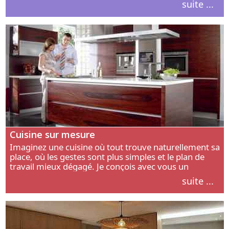
suite ...
intérieur.
Cuisine sur mesure
Imaginez une cuisine où tout trouve naturellement sa
place, où les gestes sont plus simples et le plan de
travail mieux dégagé. Je conçois avec vous un
aménagement adapté à votre manière de cuisiner, de
suite ...
circuler et de recevoir.