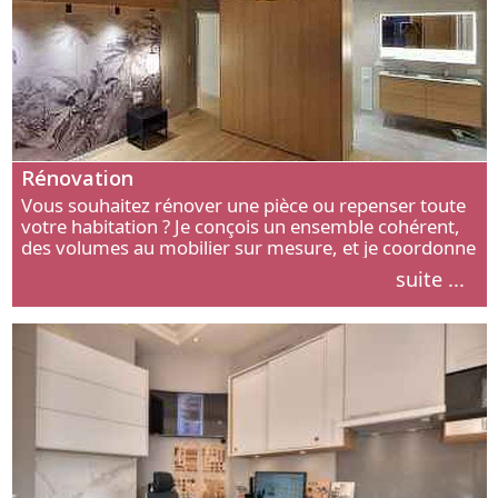
Rénovation
Vous souhaitez rénover une pièce ou repenser toute
votre habitation ? Je conçois un ensemble cohérent,
des volumes au mobilier sur mesure, et je coordonne
chaque étape, de l’agencement aux finitions.
suite ...
Découvrez mon approche.