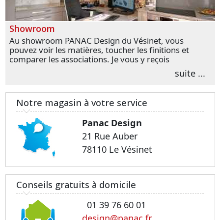
Showroom
Au showroom PANAC Design du Vésinet, vous
pouvez voir les matières, toucher les finitions et
comparer les associations. Je vous y reçois
personnellement pour parler de votre projet et
suite ...
transformer vos premières idées en choix plus
précis.
Notre magasin à votre service
Panac Design
21 Rue Auber
78110 Le Vésinet
Conseils gratuits à domicile
01 39 76 60 01
design@panac.fr