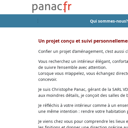
Qui sommes-nous?
Un projet conçu et suivi personnellem
Confier un projet d’aménagement, c’est aussi ch
Vous recherchez un intérieur élégant, confort
de suivre l’ensemble avec attention.
Lorsque vous m’appelez, vous échangez directem
concevoir.
Je suis Christophe Panac, gérant de la SARL VDD
aux moindres détails, je conçoit des salles de
Je réfléchis à votre intérieur comme à un ensem
une même intention : rendre votre habitation p
Je viens chez vous pour comprendre les lieux 
les finitions et donner une direction précise au 