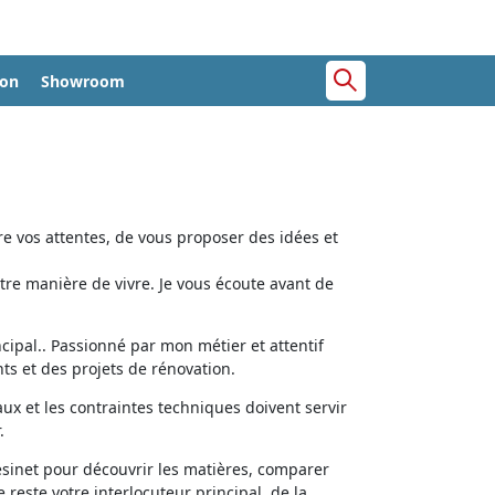
ion
Showroom
e vos attentes, de vous proposer des idées et
tre manière de vivre. Je vous écoute avant de
cipal.. Passionné par mon métier et attentif
ts et des projets de rénovation.
aux et les contraintes techniques doivent servir
.
ésinet pour découvrir les matières, comparer
e reste votre interlocuteur principal, de la