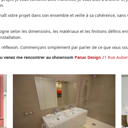
on.
ît votre projet dans son ensemble et veille à sa cohérence, sans vo
ne selon les dimensions, les matériaux et les finitions définis ens
installation.
en réflexion. Commençons simplement par parler de ce que vous sou
u venez me rencontrer au showroom
Panac Design
21 Rue Auber