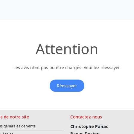
Attention
Les avis n’ont pas pu être chargés. Veuillez réessayer.
Réessayer
s de notre site
Contactez-nous
ns générales de vente
Christophe Panac
Panac Design