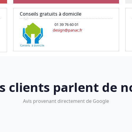
Conseils gratuits à domicile
01 39 76 60 01
design@panac.fr
s clients parlent de n
Avis provenant directement de Google