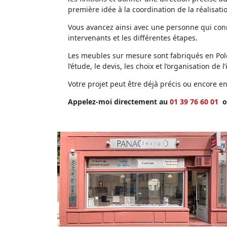
première idée à la coordination de la réalisati
Vous avancez ainsi avec une personne qui conna
intervenants et les différentes étapes.
Les meubles sur mesure sont fabriqués en Polog
l’étude, le devis, les choix et l’organisation de l’
Votre projet peut être déjà précis ou encore 
Appelez-moi directement au
01 39 76 60 01
o