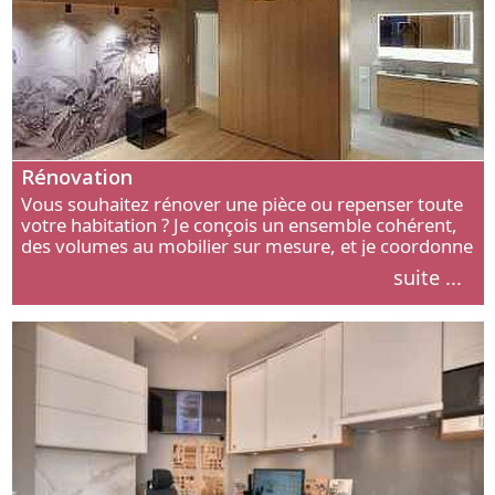
Rénovation
Vous souhaitez rénover une pièce ou repenser toute
votre habitation ? Je conçois un ensemble cohérent,
des volumes au mobilier sur mesure, et je coordonne
chaque étape, de l’agencement aux finitions.
suite ...
Découvrez mon approche.