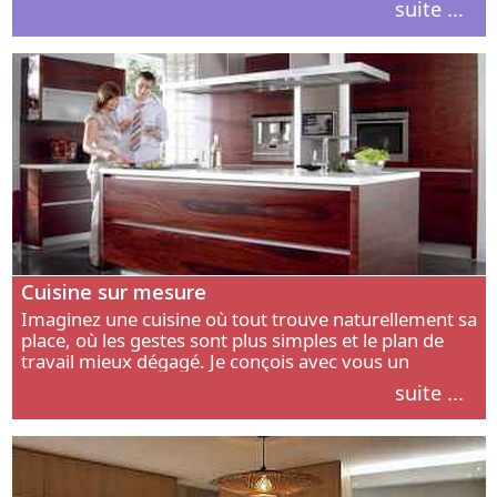
suite ...
intérieur.
Cuisine sur mesure
Imaginez une cuisine où tout trouve naturellement sa
place, où les gestes sont plus simples et le plan de
travail mieux dégagé. Je conçois avec vous un
aménagement adapté à votre manière de cuisiner, de
suite ...
circuler et de recevoir.