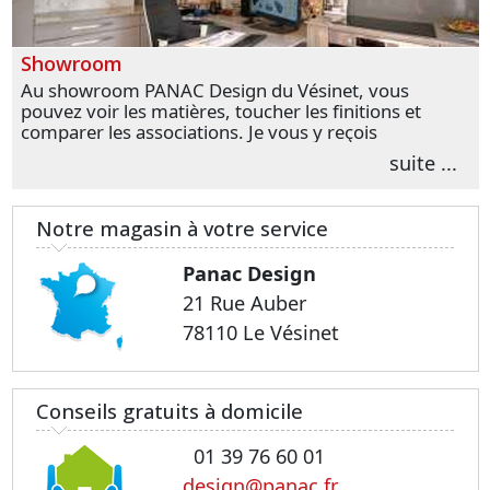
Showroom
Au showroom PANAC Design du Vésinet, vous
pouvez voir les matières, toucher les finitions et
comparer les associations. Je vous y reçois
personnellement pour parler de votre projet et
suite ...
transformer vos premières idées en choix plus
précis.
Notre magasin à votre service
Panac Design
21 Rue Auber
78110 Le Vésinet
Conseils gratuits à domicile
01 39 76 60 01
design@panac.fr