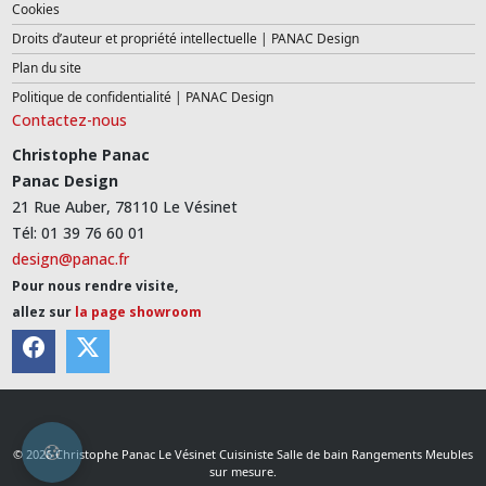
Cookies
Droits d’auteur et propriété intellectuelle | PANAC Design
Plan du site
Politique de confidentialité | PANAC Design
Contactez-nous
Christophe Panac
Panac Design
21 Rue Auber, 78110 Le Vésinet
Tél: 01 39 76 60 01
design@panac.fr
Pour nous rendre visite,
allez sur
la page showroom
© 2026 Christophe Panac Le Vésinet Cuisiniste Salle de bain Rangements Meubles
sur mesure.