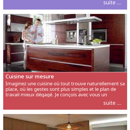
suite ...
intérieur.
Cuisine sur mesure
Imaginez une cuisine où tout trouve naturellement sa
place, où les gestes sont plus simples et le plan de
travail mieux dégagé. Je conçois avec vous un
aménagement adapté à votre manière de cuisiner, de
suite ...
circuler et de recevoir.