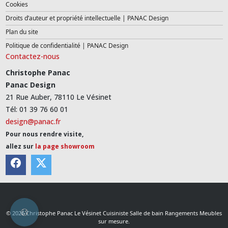
Cookies
Droits d’auteur et propriété intellectuelle | PANAC Design
Plan du site
Politique de confidentialité | PANAC Design
Contactez-nous
Christophe Panac
Panac Design
21 Rue Auber, 78110 Le Vésinet
Tél: 01 39 76 60 01
design@panac.fr
Pour nous rendre visite,
allez sur
la page showroom
© 2026 Christophe Panac Le Vésinet Cuisiniste Salle de bain Rangements Meubles
sur mesure.