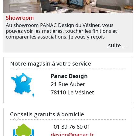
Showroom
Au showroom PANAC Design du Vésinet, vous
pouvez voir les matières, toucher les finitions et
comparer les associations. Je vous y reçois
personnellement pour parler de votre projet et
suite ...
transformer vos premières idées en choix plus
précis.
Notre magasin à votre service
Panac Design
21 Rue Auber
78110 Le Vésinet
Conseils gratuits à domicile
01 39 76 60 01
design@panac.fr