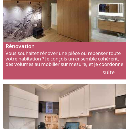
Rénovation
Vous souhaitez rénover une pièce ou repenser toute
votre habitation ? Je conçois un ensemble cohérent,
des volumes au mobilier sur mesure, et je coordonne
chaque étape, de l’agencement aux finitions.
suite ...
Découvrez mon approche.