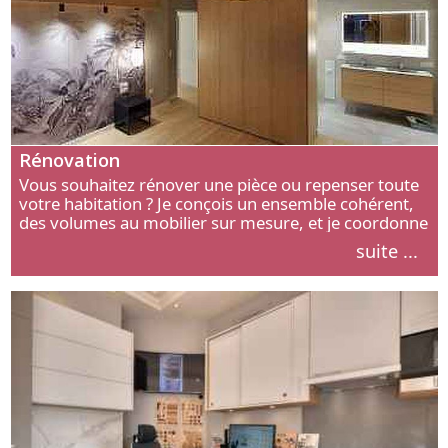
Rénovation
Vous souhaitez rénover une pièce ou repenser toute
votre habitation ? Je conçois un ensemble cohérent,
des volumes au mobilier sur mesure, et je coordonne
chaque étape, de l’agencement aux finitions.
suite ...
Découvrez mon approche.