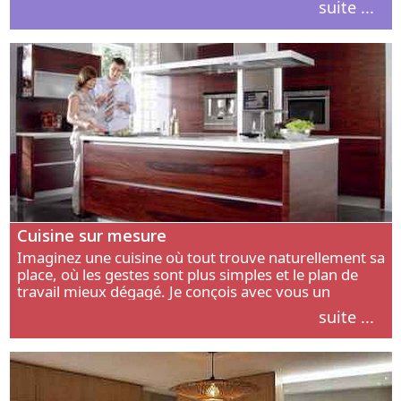
suite ...
intérieur.
Cuisine sur mesure
Imaginez une cuisine où tout trouve naturellement sa
place, où les gestes sont plus simples et le plan de
travail mieux dégagé. Je conçois avec vous un
aménagement adapté à votre manière de cuisiner, de
suite ...
circuler et de recevoir.