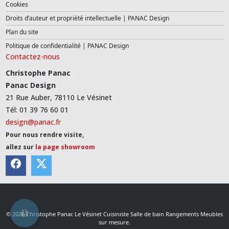
Cookies
Droits d’auteur et propriété intellectuelle | PANAC Design
Plan du site
Politique de confidentialité | PANAC Design
Contactez-nous
Christophe Panac
Panac Design
21 Rue Auber, 78110 Le Vésinet
Tél: 01 39 76 60 01
design@panac.fr
Pour nous rendre visite,
allez sur
la page showroom
© 2026 Christophe Panac Le Vésinet Cuisiniste Salle de bain Rangements Meubles
sur mesure.