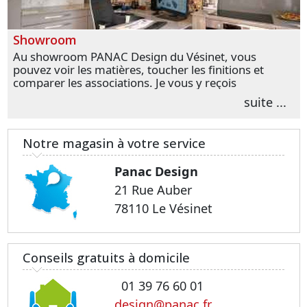
Showroom
Au showroom PANAC Design du Vésinet, vous
pouvez voir les matières, toucher les finitions et
comparer les associations. Je vous y reçois
personnellement pour parler de votre projet et
suite ...
transformer vos premières idées en choix plus
précis.
Notre magasin à votre service
Panac Design
21 Rue Auber
78110 Le Vésinet
Conseils gratuits à domicile
01 39 76 60 01
design@panac.fr