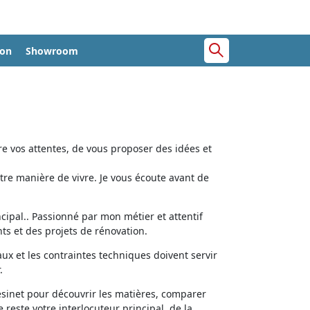
ion
Showroom
e vos attentes, de vous proposer des idées et
tre manière de vivre. Je vous écoute avant de
cipal.. Passionné par mon métier et attentif
ts et des projets de rénovation.
aux et les contraintes techniques doivent servir
.
ésinet pour découvrir les matières, comparer
e reste votre interlocuteur principal, de la