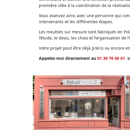
première idée à la coordination de la réalisati
Vous avancez ainsi avec une personne qui conna
intervenants et les différentes étapes.
Les meubles sur mesure sont fabriqués en Polog
l’étude, le devis, les choix et l’organisation de l’
Votre projet peut être déjà précis ou encore 
Appelez-moi directement au
01 39 76 60 01
o