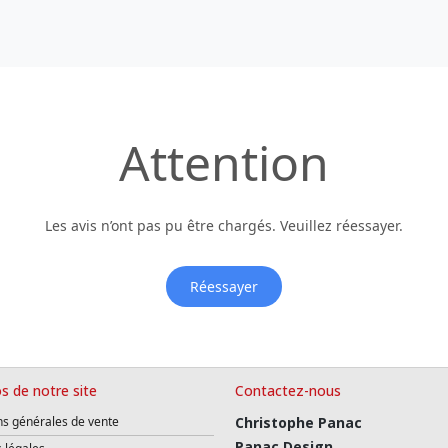
Attention
Les avis n’ont pas pu être chargés. Veuillez réessayer.
Réessayer
s de notre site
Contactez-nous
ns générales de vente
Christophe Panac
Panac Design