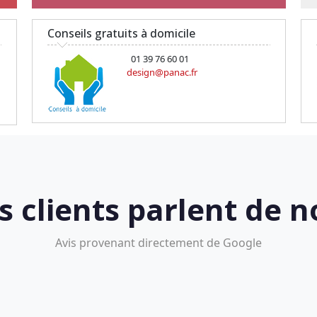
Conseils gratuits à domicile
01 39 76 60 01
design@panac.fr
s clients parlent de n
Avis provenant directement de Google