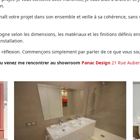
on.
ît votre projet dans son ensemble et veille à sa cohérence, sans vo
ne selon les dimensions, les matériaux et les finitions définis ens
installation.
en réflexion. Commençons simplement par parler de ce que vous sou
u venez me rencontrer au showroom
Panac Design
21 Rue Auber