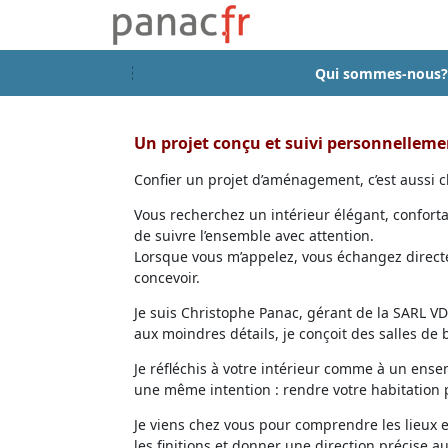
Qui sommes-nous?
Un projet conçu et suivi personnellem
Confier un projet d’aménagement, c’est aussi ch
Vous recherchez un intérieur élégant, confort
de suivre l’ensemble avec attention.
Lorsque vous m’appelez, vous échangez directem
concevoir.
Je suis Christophe Panac, gérant de la SARL VDD
aux moindres détails, je conçoit des salles de
Je réfléchis à votre intérieur comme à un ensem
une même intention : rendre votre habitation p
Je viens chez vous pour comprendre les lieux 
les finitions et donner une direction précise au 