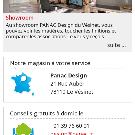
Showroom
Au showroom PANAC Design du Vésinet, vous
pouvez voir les matières, toucher les finitions et
comparer les associations. Je vous y reçois
personnellement pour parler de votre projet et
suite ...
transformer vos premières idées en choix plus
précis.
Notre magasin à votre service
Panac Design
21 Rue Auber
78110 Le Vésinet
Conseils gratuits à domicile
01 39 76 60 01
design@panac.fr