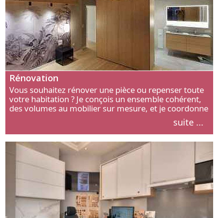
Rénovation
Vous souhaitez rénover une pièce ou repenser toute
votre habitation ? Je conçois un ensemble cohérent,
des volumes au mobilier sur mesure, et je coordonne
chaque étape, de l’agencement aux finitions.
suite ...
Découvrez mon approche.