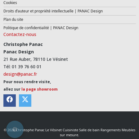
Cookies
Droits d’auteur et propriété intellectuelle | PANAC Design
Plan du site
Politique de confidentialité | PANAC Design
Contactez-nous
Christophe Panac
Panac Design
21 Rue Auber, 78110 Le Vésinet
Tél: 01 39 76 60 01
design@panac.fr
Pour nous rendre visite,
allez sur
la page showroom
© 2026 Christophe Panac Le Vésinet Cuisiniste Salle de bain Rangements Meubles
sur mesure.