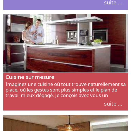
suite ...
intérieur.
Cuisine sur mesure
Imaginez une cuisine où tout trouve naturellement sa
place, où les gestes sont plus simples et le plan de
travail mieux dégagé. Je conçois avec vous un
aménagement adapté à votre manière de cuisiner, de
suite ...
circuler et de recevoir.