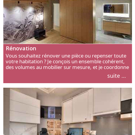
Rénovation
Vous souhaitez rénover une pièce ou repenser toute
votre habitation ? Je conçois un ensemble cohérent,
des volumes au mobilier sur mesure, et je coordonne
chaque étape, de l’agencement aux finitions.
suite ...
Découvrez mon approche.