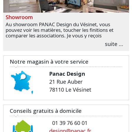
Showroom
Au showroom PANAC Design du Vésinet, vous
pouvez voir les matières, toucher les finitions et
comparer les associations. Je vous y reçois
personnellement pour parler de votre projet et
suite ...
transformer vos premières idées en choix plus
précis.
Notre magasin à votre service
Panac Design
21 Rue Auber
78110 Le Vésinet
Conseils gratuits à domicile
01 39 76 60 01
design@panac.fr