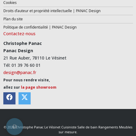
Cookies
Droits d’auteur et propriété intellectuelle | PANAC Design
Plan du site
Politique de confidentialité | PANAC Design
Contactez-nous
Christophe Panac
Panac Design
21 Rue Auber, 78110 Le Vésinet
Tél: 01 39 76 60 01
design@panac.fr
Pour nous rendre visite,
allez sur
la page showroom
© 2026 Christophe Panac Le Vésinet Cuisiniste Salle de bain Rangements Meubles
sur mesure.