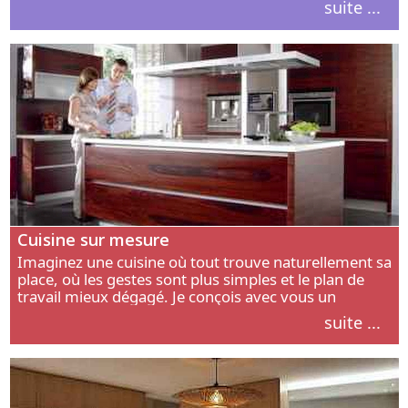
suite ...
intérieur.
Cuisine sur mesure
Imaginez une cuisine où tout trouve naturellement sa
place, où les gestes sont plus simples et le plan de
travail mieux dégagé. Je conçois avec vous un
aménagement adapté à votre manière de cuisiner, de
suite ...
circuler et de recevoir.