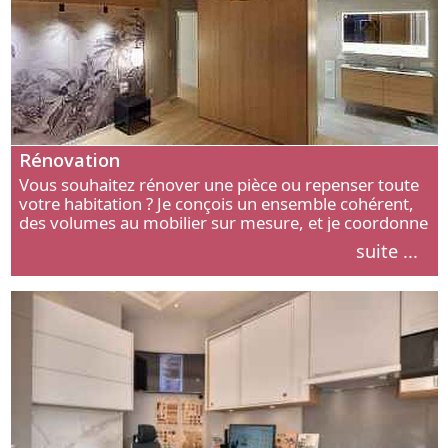
Rénovation
Vous souhaitez rénover une pièce ou repenser toute
votre habitation ? Je conçois un ensemble cohérent,
des volumes au mobilier sur mesure, et je coordonne
chaque étape, de l’agencement aux finitions.
suite ...
Découvrez mon approche.