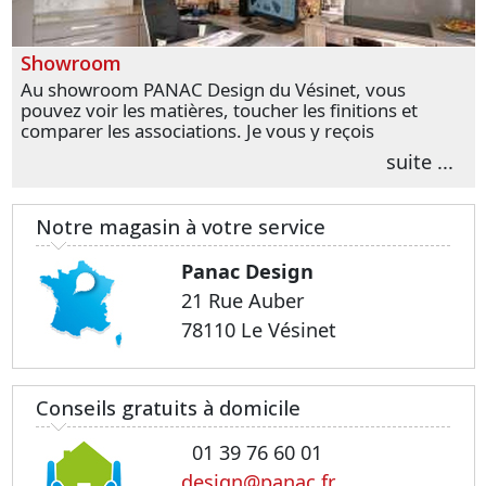
Showroom
Au showroom PANAC Design du Vésinet, vous
pouvez voir les matières, toucher les finitions et
comparer les associations. Je vous y reçois
personnellement pour parler de votre projet et
suite ...
transformer vos premières idées en choix plus
précis.
Notre magasin à votre service
Panac Design
21 Rue Auber
78110 Le Vésinet
Conseils gratuits à domicile
01 39 76 60 01
design@panac.fr