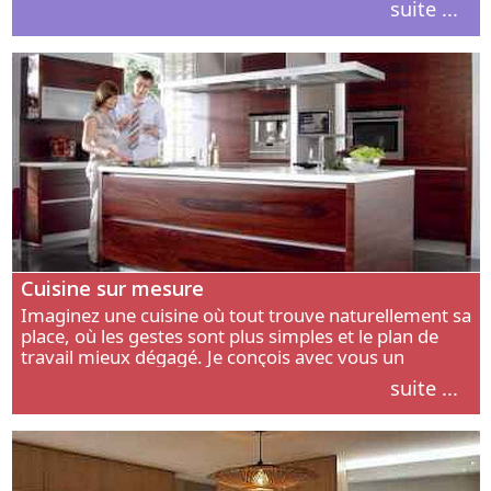
suite ...
intérieur.
Cuisine sur mesure
Imaginez une cuisine où tout trouve naturellement sa
place, où les gestes sont plus simples et le plan de
travail mieux dégagé. Je conçois avec vous un
aménagement adapté à votre manière de cuisiner, de
suite ...
circuler et de recevoir.