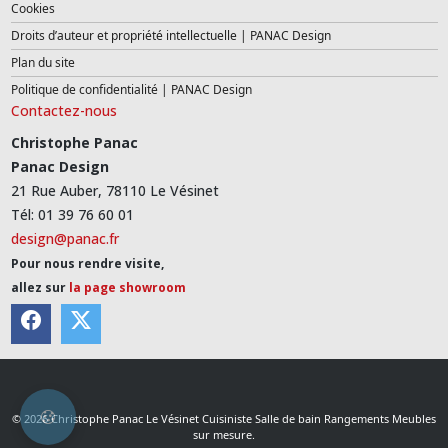
Cookies
Droits d’auteur et propriété intellectuelle | PANAC Design
Plan du site
Politique de confidentialité | PANAC Design
Contactez-nous
Christophe Panac
Panac Design
21 Rue Auber, 78110 Le Vésinet
Tél: 01 39 76 60 01
design@panac.fr
Pour nous rendre visite,
allez sur
la page showroom
© 2026 Christophe Panac Le Vésinet Cuisiniste Salle de bain Rangements Meubles
sur mesure.