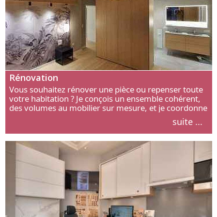
Rénovation
Vous souhaitez rénover une pièce ou repenser toute
votre habitation ? Je conçois un ensemble cohérent,
des volumes au mobilier sur mesure, et je coordonne
chaque étape, de l’agencement aux finitions.
suite ...
Découvrez mon approche.