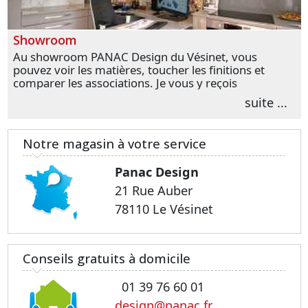
Showroom
Au showroom PANAC Design du Vésinet, vous
pouvez voir les matières, toucher les finitions et
comparer les associations. Je vous y reçois
personnellement pour parler de votre projet et
suite ...
transformer vos premières idées en choix plus
précis.
Notre magasin à votre service
Panac Design
21 Rue Auber
78110 Le Vésinet
Conseils gratuits à domicile
01 39 76 60 01
design@panac.fr