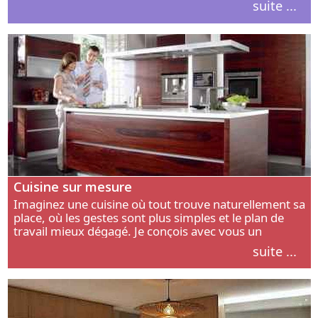
suite ...
intérieur.
Cuisine sur mesure
Imaginez une cuisine où tout trouve naturellement sa
place, où les gestes sont plus simples et le plan de
travail mieux dégagé. Je conçois avec vous un
aménagement adapté à votre manière de cuisiner, de
suite ...
circuler et de recevoir.