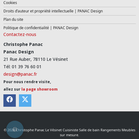
Cookies
Droits d’auteur et propriété intellectuelle | PANAC Design
Plan du site
Politique de confidentialité | PANAC Design
Contactez-nous
Christophe Panac
Panac Design
21 Rue Auber, 78110 Le Vésinet
Tél: 01 39 76 60 01
design@panac.fr
Pour nous rendre visite,
allez sur
la page showroom
© 2026 Christophe Panac Le Vésinet Cuisiniste Salle de bain Rangements Meubles
sur mesure.