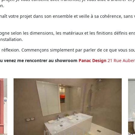
on.
ît votre projet dans son ensemble et veille à sa cohérence, sans vo
ne selon les dimensions, les matériaux et les finitions définis ens
installation.
en réflexion. Commençons simplement par parler de ce que vous sou
u venez me rencontrer au showroom
Panac Design
21 Rue Auber