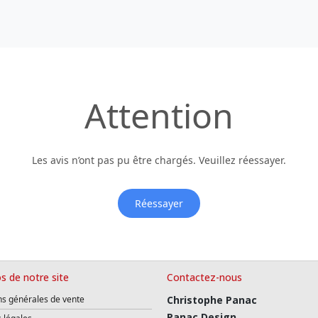
Attention
Les avis n’ont pas pu être chargés. Veuillez réessayer.
Réessayer
s de notre site
Contactez-nous
ns générales de vente
Christophe Panac
Panac Design