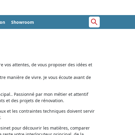
ion
Showroom
e vos attentes, de vous proposer des idées et
tre manière de vivre. Je vous écoute avant de
cipal.. Passionné par mon métier et attentif
ts et des projets de rénovation.
aux et les contraintes techniques doivent servir
.
ésinet pour découvrir les matières, comparer
e reste votre interlocuteur principal, de la