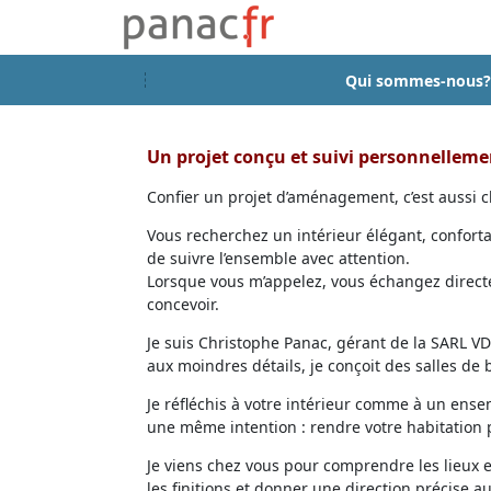
Qui sommes-nous?
Un projet conçu et suivi personnellem
Confier un projet d’aménagement, c’est aussi ch
Vous recherchez un intérieur élégant, confort
de suivre l’ensemble avec attention.
Lorsque vous m’appelez, vous échangez directem
concevoir.
Je suis Christophe Panac, gérant de la SARL VDD
aux moindres détails, je conçoit des salles de
Je réfléchis à votre intérieur comme à un ensem
une même intention : rendre votre habitation p
Je viens chez vous pour comprendre les lieux 
les finitions et donner une direction précise au 