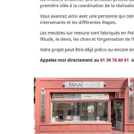
première idée à la coordination de la réalisati
Vous avancez ainsi avec une personne qui conna
intervenants et les différentes étapes.
Les meubles sur mesure sont fabriqués en Polog
l’étude, le devis, les choix et l’organisation de l’
Votre projet peut être déjà précis ou encore 
Appelez-moi directement au
01 39 76 60 01
o