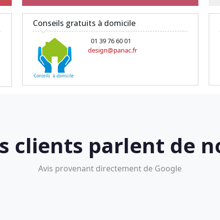
Conseils gratuits à domicile
01 39 76 60 01
design@panac.fr
s clients parlent de n
Avis provenant directement de Google