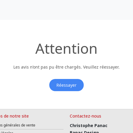
Attention
Les avis n’ont pas pu être chargés. Veuillez réessayer.
Réessayer
s de notre site
Contactez-nous
ns générales de vente
Christophe Panac
Panac Design