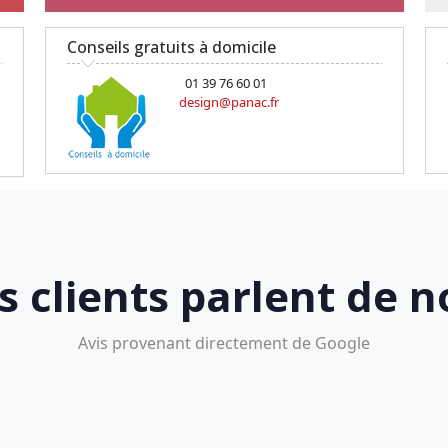
Conseils gratuits à domicile
01 39 76 60 01
design@panac.fr
s clients parlent de n
Avis provenant directement de Google