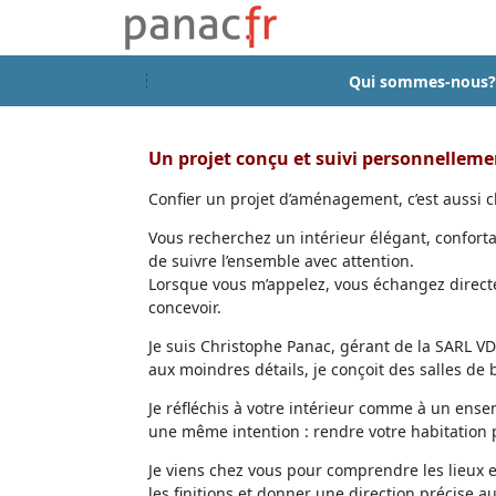
Qui sommes-nous?
Un projet conçu et suivi personnellem
Confier un projet d’aménagement, c’est aussi ch
Vous recherchez un intérieur élégant, confort
de suivre l’ensemble avec attention.
Lorsque vous m’appelez, vous échangez directem
concevoir.
Je suis Christophe Panac, gérant de la SARL VDD
aux moindres détails, je conçoit des salles de
Je réfléchis à votre intérieur comme à un ensem
une même intention : rendre votre habitation p
Je viens chez vous pour comprendre les lieux 
les finitions et donner une direction précise au 