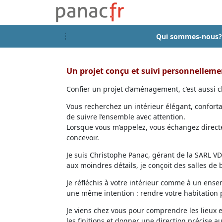
Qui sommes-nous?
Un projet conçu et suivi personnellem
Confier un projet d’aménagement, c’est aussi ch
Vous recherchez un intérieur élégant, confort
de suivre l’ensemble avec attention.
Lorsque vous m’appelez, vous échangez directem
concevoir.
Je suis Christophe Panac, gérant de la SARL VDD
aux moindres détails, je conçoit des salles de
Je réfléchis à votre intérieur comme à un ensem
une même intention : rendre votre habitation p
Je viens chez vous pour comprendre les lieux 
les finitions et donner une direction précise au 