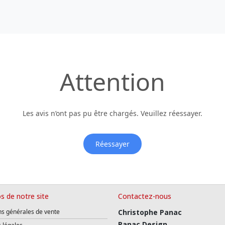
Attention
Les avis n’ont pas pu être chargés. Veuillez réessayer.
Réessayer
s de notre site
Contactez-nous
ns générales de vente
Christophe Panac
Panac Design