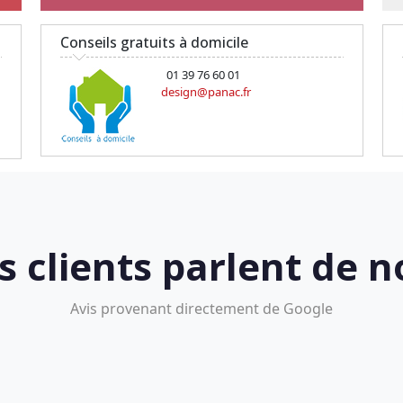
Conseils gratuits à domicile
01 39 76 60 01
design@panac.fr
s clients parlent de n
Avis provenant directement de Google