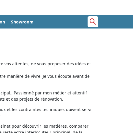
ion
Showroom
e vos attentes, de vous proposer des idées et
tre manière de vivre. Je vous écoute avant de
cipal.. Passionné par mon métier et attentif
ts et des projets de rénovation.
aux et les contraintes techniques doivent servir
.
ésinet pour découvrir les matières, comparer
e reste votre interlocuteur principal, de la