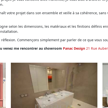
on.
ît votre projet dans son ensemble et veille à sa cohérence, sans vo
ne selon les dimensions, les matériaux et les finitions définis ens
installation.
en réflexion. Commençons simplement par parler de ce que vous sou
u venez me rencontrer au showroom
Panac Design
21 Rue Auber