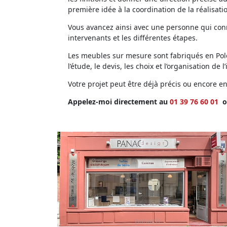
première idée à la coordination de la réalisati
Vous avancez ainsi avec une personne qui conna
intervenants et les différentes étapes.
Les meubles sur mesure sont fabriqués en Polog
l’étude, le devis, les choix et l’organisation de l’
Votre projet peut être déjà précis ou encore 
Appelez-moi directement au
01 39 76 60 01
o